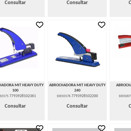
Consultar
Consultar
HADORA MIT HEAVY DUTY
ABROCHADORA MIT HEAVY DUTY
ABROCH
100
240
7793928102361
7793928102200
10175
10010176
1001007
Consultar
Consultar