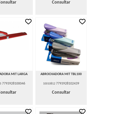
Consultar
Consultar
ADORA MIT LARGA
ABROCHADORA MIT TBL100
7793928100046
7793928102439
5
10010812
Consultar
Consultar