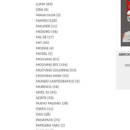
LUMA
(64)
LYRA
(6)
MAGICOLOR
(3)
MAPED
(128)
MAUGER
(11)
MEDORO
(56)
MIL 28
(17)
MIT
(40)
MODAX
(4)
MODEL
(5)
ABROC
MOOVING
(61)
MOOVING BTS
(194)
100
MOOVING COLORING
(53)
MOOVING MAW
(50)
MUNDO CARTOGRAFICO
(3)
MURESCO
(56)
NIVEL 10
(45)
NORTE
(33)
NUEVO MILENIO
(28)
OWEN
(11)
OXO
(28)
PANAPACK
(31)
PAPELERA MAC
(1)