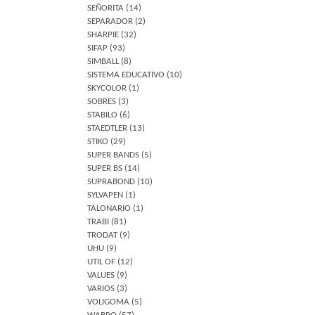
SEÑORITA
(14)
SEPARADOR
(2)
SHARPIE
(32)
SIFAP
(93)
SIMBALL
(8)
SISTEMA EDUCATIVO
(10)
SKYCOLOR
(1)
SOBRES
(3)
STABILO
(6)
STAEDTLER
(13)
STIKO
(29)
SUPER BANDS
(5)
SUPER BS
(14)
SUPRABOND
(10)
SYLVAPEN
(1)
TALONARIO
(1)
TRABI
(81)
TRODAT
(9)
UHU
(9)
UTIL OF
(12)
VALUES
(9)
VARIOS
(3)
VOLIGOMA
(5)