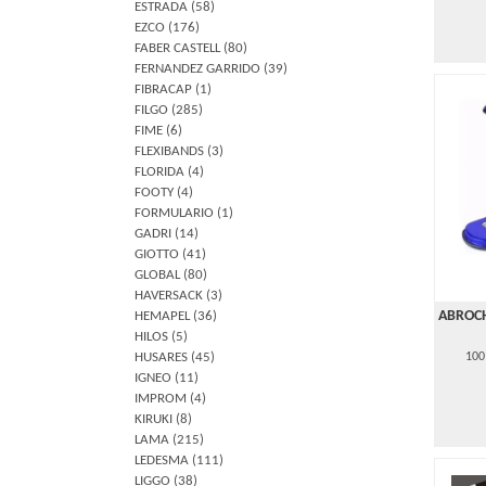
ESTRADA
(58)
EZCO
(176)
FABER CASTELL
(80)
FERNANDEZ GARRIDO
(39)
FIBRACAP
(1)
FILGO
(285)
FIME
(6)
FLEXIBANDS
(3)
FLORIDA
(4)
FOOTY
(4)
FORMULARIO
(1)
GADRI
(14)
GIOTTO
(41)
GLOBAL
(80)
HAVERSACK
(3)
ABROC
HEMAPEL
(36)
HILOS
(5)
HUSARES
(45)
100
IGNEO
(11)
IMPROM
(4)
KIRUKI
(8)
LAMA
(215)
LEDESMA
(111)
LIGGO
(38)