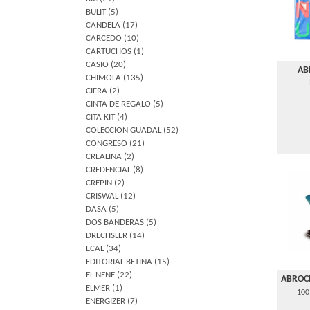
BULIT
(5)
CANDELA
(17)
CARCEDO
(10)
CARTUCHOS
(1)
CASIO
(20)
AB
CHIMOLA
(135)
CIFRA
(2)
CINTA DE REGALO
(5)
CITA KIT
(4)
COLECCION GUADAL
(52)
CONGRESO
(21)
CREALINA
(2)
CREDENCIAL
(8)
CREPIN
(2)
CRISWAL
(12)
DASA
(5)
DOS BANDERAS
(5)
DRECHSLER
(14)
ECAL
(34)
EDITORIAL BETINA
(15)
EL NENE
(22)
ABROC
ELMER
(1)
100
ENERGIZER
(7)