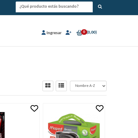
0
(
0,00
)
Ingresar