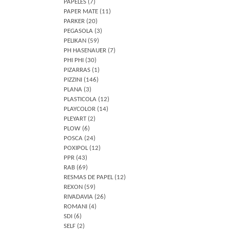
PAPELES
(7)
PAPER MATE
(11)
PARKER
(20)
PEGASOLA
(3)
PELIKAN
(59)
PH HASENAUER
(7)
PHI PHI
(30)
PIZARRAS
(1)
PIZZINI
(146)
PLANA
(3)
PLASTICOLA
(12)
PLAYCOLOR
(14)
PLEYART
(2)
PLOW
(6)
POSCA
(24)
POXIPOL
(12)
PPR
(43)
RAB
(69)
RESMAS DE PAPEL
(12)
REXON
(59)
RIVADAVIA
(26)
ROMANI
(4)
SDI
(6)
SELF
(2)