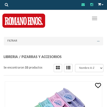
Toggle na
FILTRAR
LIBRERIA
/
PIZARRAS Y ACCESORIOS
Se encontraron
33
productos