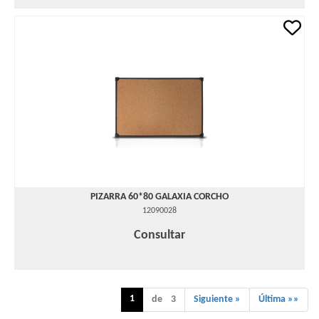
PIZARRA 60*80 GALAXIA CORCHO
12090028
Consultar
1
de 3
Siguiente »
Última »»