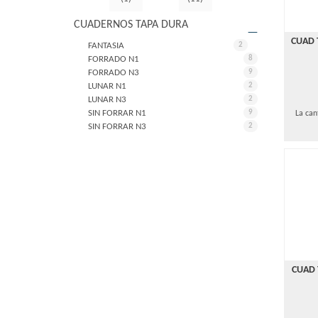
CUADERNOS TAPA DURA
CUAD 
FANTASIA
2
FORRADO N1
8
FORRADO N3
9
LUNAR N1
2
LUNAR N3
2
SIN FORRAR N1
9
La can
SIN FORRAR N3
2
CUAD 