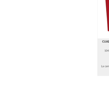
CUA
104
La can