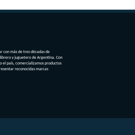
ar con más de tres décadas de
librero y juguetero de Argentina. Con
do el país, comercializamos productos
presentar reconocidas marcas