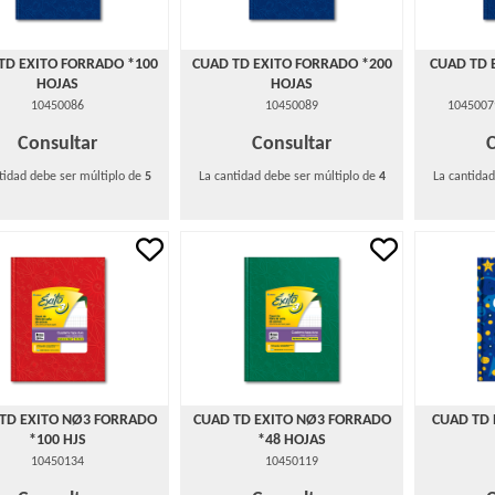
TD EXITO FORRADO *100
CUAD TD EXITO FORRADO *200
CUAD TD 
HOJAS
HOJAS
10450086
10450089
1045007
Consultar
Consultar
tidad debe ser múltiplo de
5
La cantidad debe ser múltiplo de
4
La cantidad
TD EXITO NØ3 FORRADO
CUAD TD EXITO NØ3 FORRADO
CUAD TD 
*100 HJS
*48 HOJAS
10450134
10450119