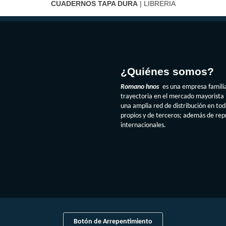
CUADERNOS TAPA DURA
| LIBRERIA
¿Quiénes somos?
Romano hnos
es una empresa famili
trayectoria en el mercado mayorista 
una amplia red de distribución en to
propios y de terceros; además de re
internacionales.
Botón de Arrepentimiento