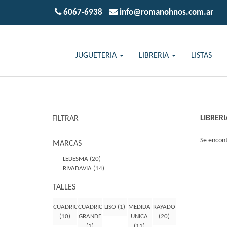
6067-6938
info@romanohnos.com.ar
JUGUETERIA
LIBRERIA
LISTAS
LIBRERI
FILTRAR
Se encon
MARCAS
LEDESMA
(20)
RIVADAVIA
(14)
TALLES
CUADRICULADO
CUADRICULADO
LISO
(1)
MEDIDA
RAYADO
(10)
GRANDE
UNICA
(20)
(1)
(11)