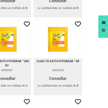
Consultar
Consultar
 debe ser múltiplo de
8
La cantidad debe ser múltiplo de
8
XITO P/FORRAR *200
CUAD TD EXITO P/FORRAR *48
RY
10450105
10450102
Consultar
Consultar
 debe ser múltiplo de
4
La cantidad debe ser múltiplo de
8