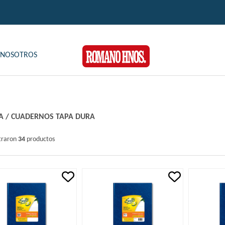
NOSOTROS
A
/
CUADERNOS TAPA DURA
traron
34
productos