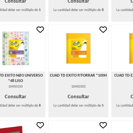
Consultar
Consultar
tidad debe ser múltiplo de
5
La cantidad debe ser múltiplo de
8
La cantidad
TD EXITO NØ3 UNIVERSO
CUAD TD EXITO P/FORRAR *100H
CUAD TD E
*48 LISO
10450150
10450103
Consultar
Consultar
tidad debe ser múltiplo de
8
La cantidad debe ser múltiplo de
5
La cantidad