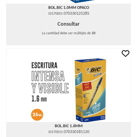
BOL.BIC 1.0MM OPACO
070330125285
10170001
Consultar
La cantidad debe ser múltiplo de
50
BOL.BIC 1.6MM
070330181120
10170015