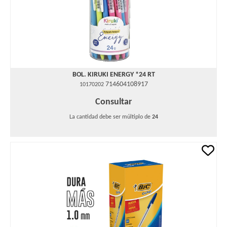
BOL. KIRUKI ENERGY *24 RT
714604108917
10170202
Consultar
La cantidad debe ser múltiplo de
24