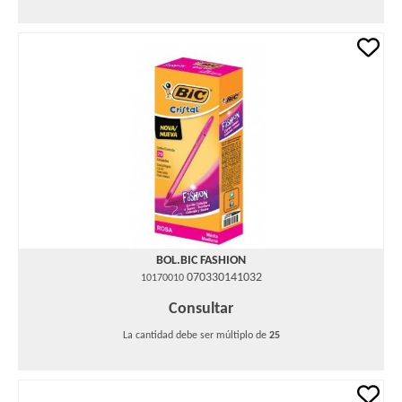
BOL.BIC FASHION
070330141032
10170010
Consultar
La cantidad debe ser múltiplo de
25