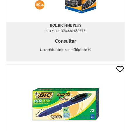
BOL.BIC FINE PLUS
070330183575
10171001
Consultar
La cantidad debe ser múltiplo de
50