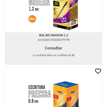
BOL.BIC FASHION 1.2
070330179790
10170208
Consultar
La cantidad debe ser múltiplo de
25