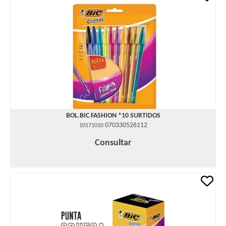
BOL.BIC FASHION *10 SURTIDOS
070330526112
10171010
Consultar