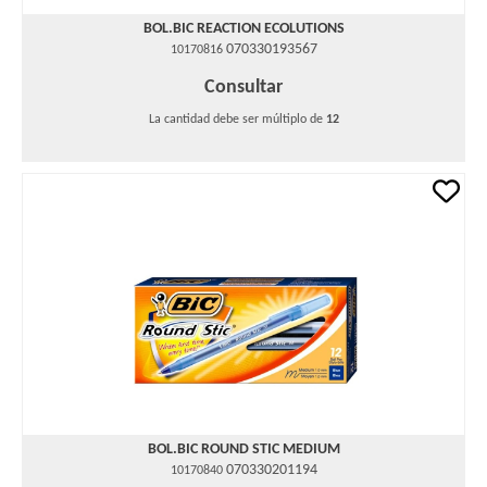
BOL.BIC REACTION ECOLUTIONS
070330193567
10170816
Consultar
La cantidad debe ser múltiplo de
12
BOL.BIC ROUND STIC MEDIUM
070330201194
10170840