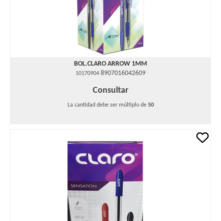
BOL.CLARO ARROW 1MM
8907016042609
10170904
Consultar
La cantidad debe ser múltiplo de
50