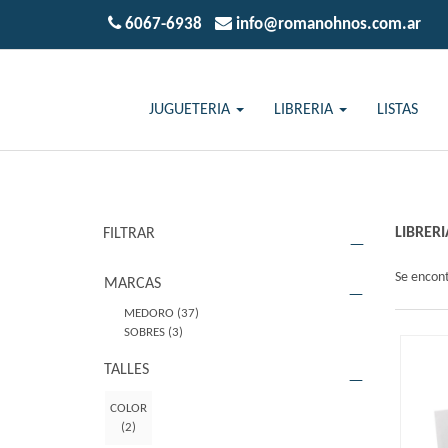
6067-6938
info@romanohnos.com.ar
JUGUETERIA
LIBRERIA
LISTAS
LIBRERI
FILTRAR
Se encon
MARCAS
MEDORO
(37)
SOBRES
(3)
TALLES
COLOR
(2)