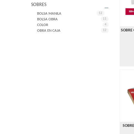
SOBRES
BOLSA MANILA
12
BOLSA OBRA
11
COLOR
4
SOBRE 
OBRA EN CAJA
12
SOBRE