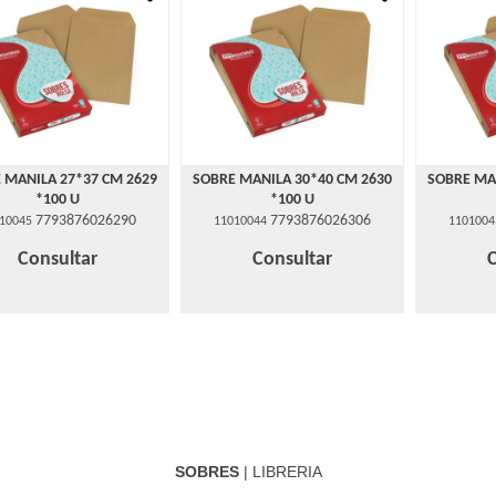
 MANILA 27*37 CM 2629
SOBRE MANILA 30*40 CM 2630
SOBRE MA
*100 U
*100 U
7793876026290
7793876026306
10045
11010044
1101004
Consultar
Consultar
SOBRES
| LIBRERIA