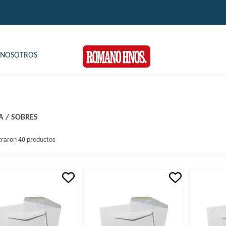
NOSOTROS
A
/
SOBRES
traron
40
productos