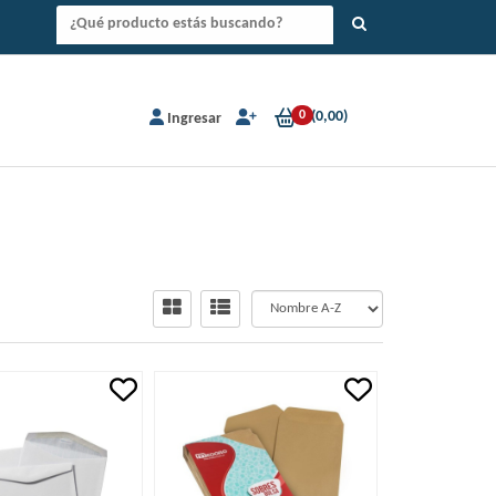
0
(
0,00
)
Ingresar