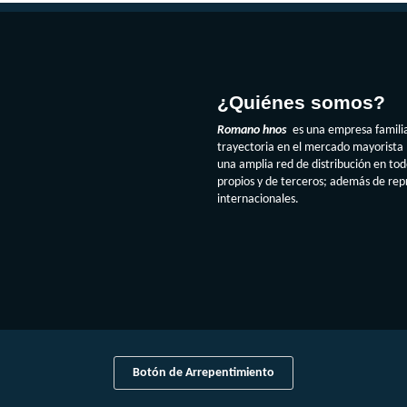
¿Quiénes somos?
Romano hnos
es una empresa famili
trayectoria en el mercado mayorista 
una amplia red de distribución en to
propios y de terceros; además de re
internacionales.
Botón de Arrepentimiento