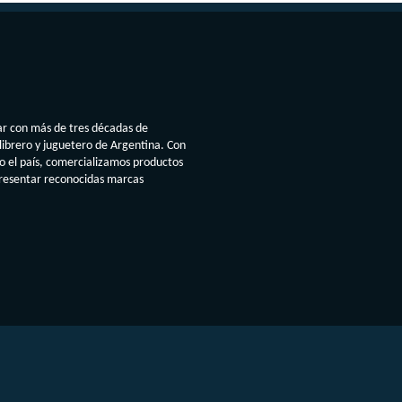
ar con más de tres décadas de
librero y juguetero de Argentina. Con
do el país, comercializamos productos
presentar reconocidas marcas