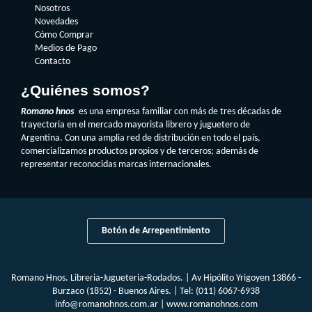
Nosotros
Novedades
Cómo Comprar
Medios de Pago
Contacto
¿Quiénes somos?
Romano hnos
es una empresa familiar con más de tres décadas de
trayectoria en el mercado mayorista librero y juguetero de
Argentina. Con una amplia red de distribución en todo el país,
comercializamos productos propios y de terceros; además de
representar reconocidas marcas internacionales.
Botón de Arrepentimiento
Romano Hnos. Libreria-Jugueteria-Rodados. | Av Hipólito Yrigoyen 13866 -
Burzaco (1852) - Buenos Aires. | Tel:
(011) 6067-6938
info@romanohnos.com.ar
|
www.romanohnos.com