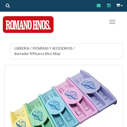
Toggle na
LIBRERIA
/
PIZARRAS Y ACCESORIOS
/
Borrador P/Pizarra Blco Sifap