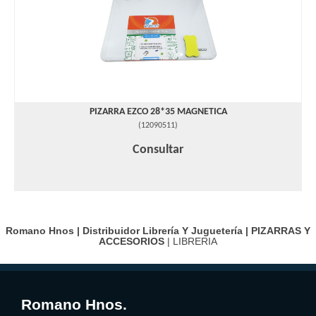
PIZARRA EZCO 28*35 MAGNETICA
(
12090511
)
Consultar
Romano Hnos | Distribuidor Librería Y Juguetería |
PIZARRAS Y
ACCESORIOS
| LIBRERIA
Romano Hnos.