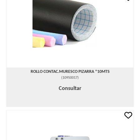
ROLLO CONTAC.MURESCO PIZARRA *10MTS
(
10950017
)
Consultar