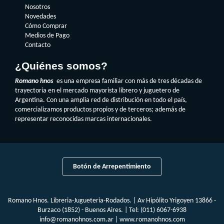
Nosotros
Novedades
Cómo Comprar
Medios de Pago
Contacto
¿Quiénes somos?
Romano hnos
es una empresa familiar con más de tres décadas de
trayectoria en el mercado mayorista librero y juguetero de
Argentina. Con una amplia red de distribución en todo el país,
comercializamos productos propios y de terceros; además de
representar reconocidas marcas internacionales.
Botón de Arrepentimiento
Romano Hnos. Libreria-Jugueteria-Rodados. | Av Hipólito Yrigoyen 13866 -
Burzaco (1852) - Buenos Aires. | Tel:
(011) 6067-6938
info@romanohnos.com.ar
|
www.romanohnos.com