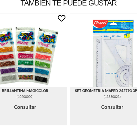
TAMBIÉN TE PUEDE GUSTAR
BRILLANTINA MAGICOLOR
SET GEOMETRIA MAPED 242793 3
(
10200002
)
(
13350023
)
Consultar
Consultar