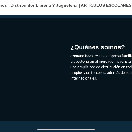
s | Distribuidor Librería Y Juguetería |
ARTICULOS ESCOLARES
¿Quiénes somos?
Romano hnos
es una empresa famili
trayectoria en el mercado mayorista 
una amplia red de distribución en to
propios y de terceros; además de re
internacionales.