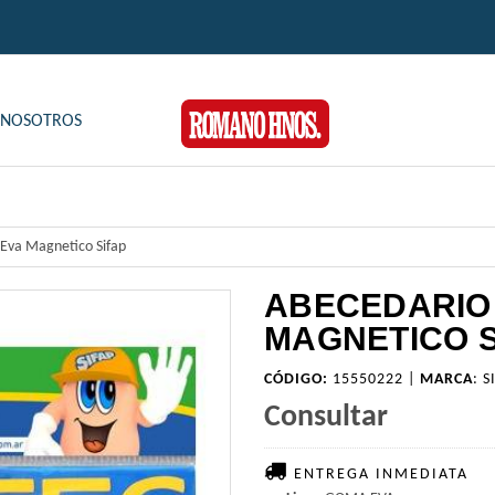
NOSOTROS
Eva Magnetico Sifap
ABECEDARIO
MAGNETICO S
CÓDIGO:
15550222 |
MARCA
:
S
Consultar
ENTREGA INMEDIATA