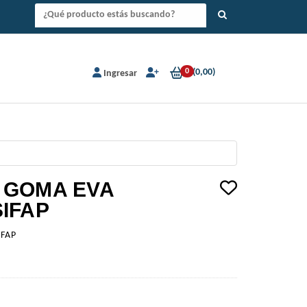
0
(
0,00
)
Ingresar
 GOMA EVA
IFAP
IFAP