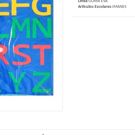
Linea
:GOMA EVA
Articulos Escolares
:IMANES