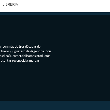
| LIBRERIA
ar con más de tres décadas de
librero y juguetero de Argentina. Con
do el país, comercializamos productos
presentar reconocidas marcas