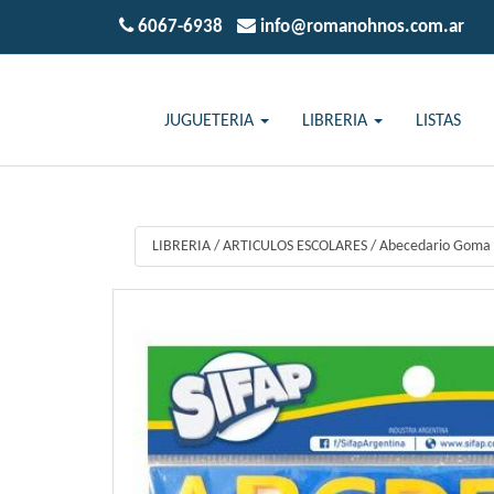
6067-6938
info@romanohnos.com.ar
JUGUETERIA
LIBRERIA
LISTAS
LIBRERIA
/
ARTICULOS ESCOLARES
/
Abecedario Goma 