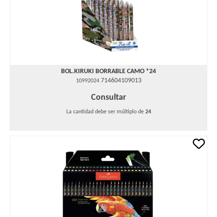
BOL.KIRUKI BORRABLE CAMO *24
714604109013
10992024
Consultar
La cantidad debe ser múltiplo de
24