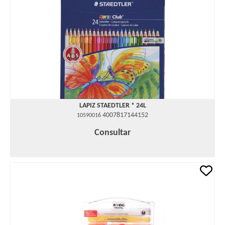
LAPIZ STAEDTLER * 24L
4007817144152
10590016
Consultar