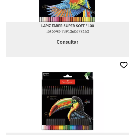
LAPIZ FABER SUPER SOFT *100
7891360673163
10590959
Consultar