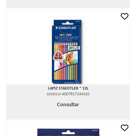
LAPIZ STAEDTLER * 12L
4007817144145
10590119
Consultar