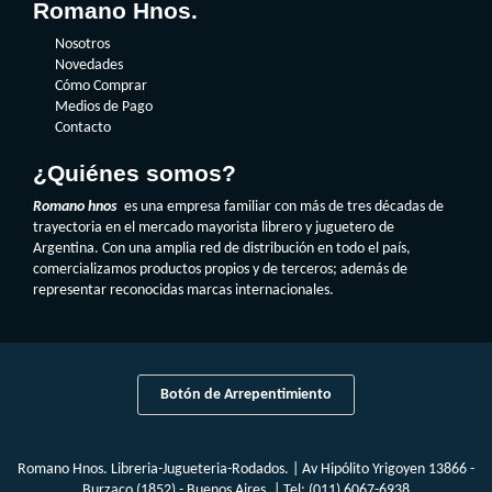
Romano Hnos.
Nosotros
Novedades
Cómo Comprar
Medios de Pago
Contacto
¿Quiénes somos?
Romano hnos
es una empresa familiar con más de tres décadas de
trayectoria en el mercado mayorista librero y juguetero de
Argentina. Con una amplia red de distribución en todo el país,
comercializamos productos propios y de terceros; además de
representar reconocidas marcas internacionales.
Botón de Arrepentimiento
Romano Hnos. Libreria-Jugueteria-Rodados. | Av Hipólito Yrigoyen 13866 -
Burzaco (1852) - Buenos Aires. | Tel:
(011) 6067-6938