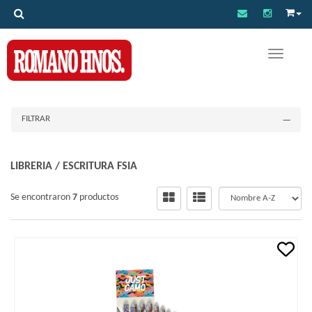
Toggle na
FILTRAR
LIBRERIA
/
ESCRITURA FSIA
Se encontraron
7
productos