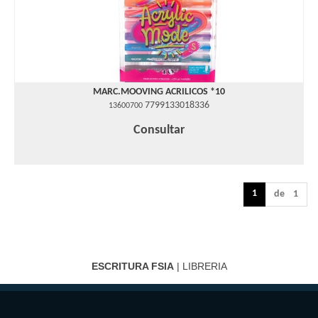
MARC.MOOVING ACRILICOS *10
7799133018336
13600700
Consultar
1
de 1
ESCRITURA FSIA
| LIBRERIA