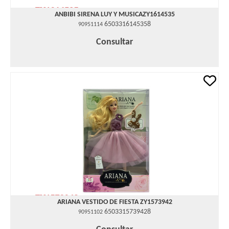
ANBIBI SIRENA LUY Y MUSICAZY1614535
6503316145358
90951114
Consultar
ARIANA VESTIDO DE FIESTA ZY1573942
6503315739428
90951102