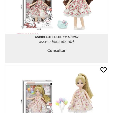
ANBIBI CUTE DOLL ZY1602262
6503316022628
90951107
Consultar