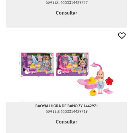
6503314429757
90951121
Consultar
BAOYALI HORA DE BAÑO ZY 1442971
6503314429719
90951118
Consultar