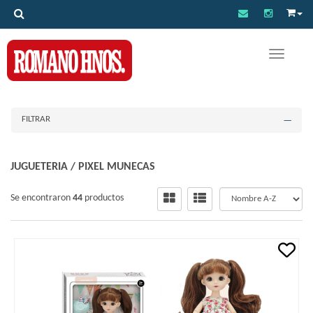
Toggle na
FILTRAR
JUGUETERIA
/
PIXEL MUNECAS
Se encontraron
44
productos