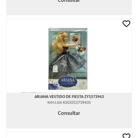
Consultar
ARIANA VESTIDO DE FIESTA ZY1573943
6503315739435
90951100
Consultar