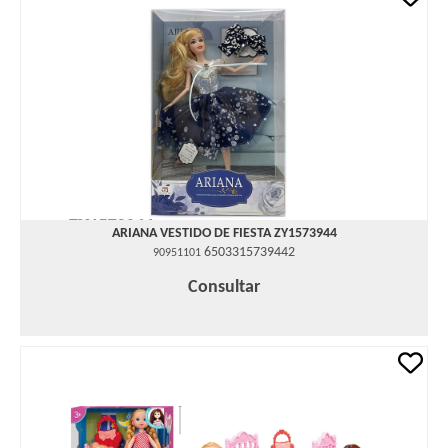
ARIANA VESTIDO DE FIESTA ZY1573944
6503315739442
90951101
Consultar