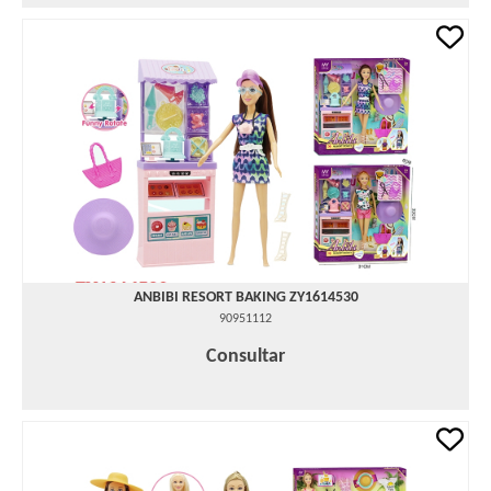
ANBIBI RESORT BAKING ZY1614530
90951112
Consultar