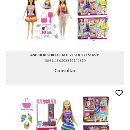
ANBIBI RESORT BEACH VESTIDZY1614531
6503316145310
90951113
Consultar