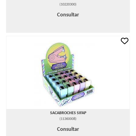
(
10220300
)
Consultar
SACABROCHES SIFAP
(
11360008
)
Consultar