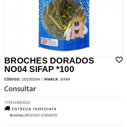
BROCHES DORADOS
NO04 SIFAP *100
CÓDIGO:
10230204 |
MARCA
:
SIFAP
Consultar
7792533001625
ENTREGA INMEDIATA
Broches
:BROCHES DORADOS