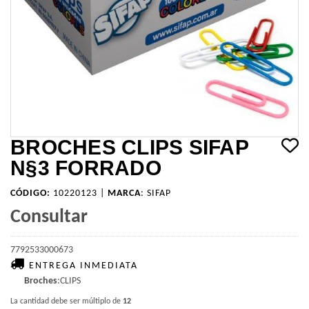
BROCHES CLIPS SIFAP
N§3 FORRADO
CÓDIGO:
10220123 |
MARCA
:
SIFAP
Consultar
7792533000673
ENTREGA INMEDIATA
Broches
:CLIPS
La cantidad debe ser múltiplo de
12