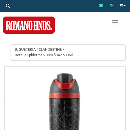
Toggle na
JUGUETERIA
/
CLANDESTINE
/
Botella Spiderman Dsm 8342 600Ml