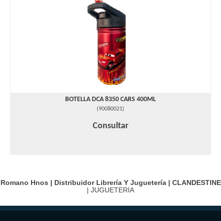
BOTELLA DCA 8350 CARS 400ML
(
90080021
)
Consultar
Romano Hnos | Distribuidor Librería Y Juguetería |
CLANDESTINE
| JUGUETERIA