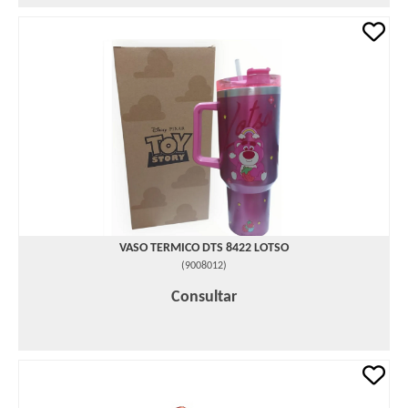
VASO TERMICO DTS 8422 LOTSO
(
9008012
)
Consultar