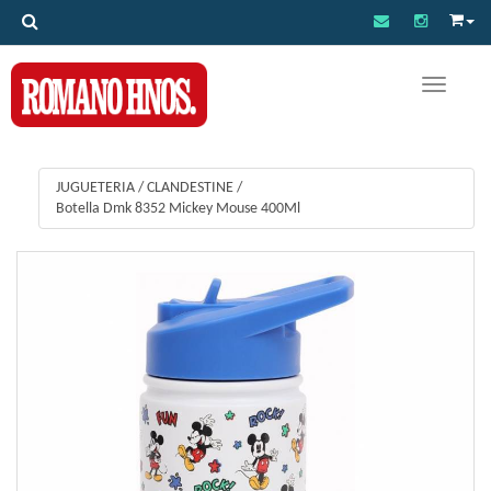
Toggle na
JUGUETERIA
/
CLANDESTINE
/
Botella Dmk 8352 Mickey Mouse 400Ml