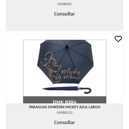
(
9008009
)
Consultar
PARAGUAS DMK8384 MICKEY AZUL LARGO
(
90080013
)
Consultar