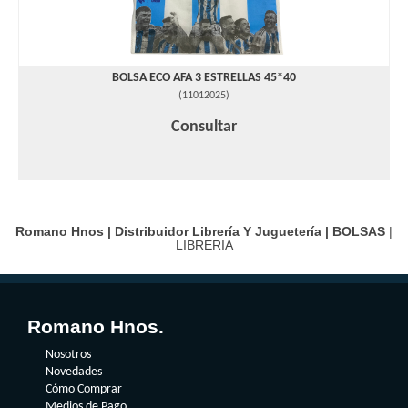
BOLSA ECO AFA 3 ESTRELLAS 45*40
(
11012025
)
Consultar
Romano Hnos | Distribuidor Librería Y Juguetería |
BOLSAS
|
LIBRERIA
Romano Hnos.
Nosotros
Novedades
Cómo Comprar
Medios de Pago