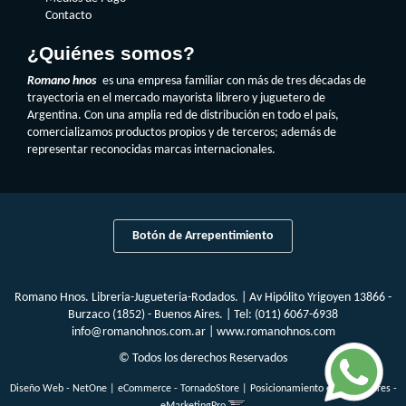
Contacto
¿Quiénes somos?
Romano hnos
es una empresa familiar con más de tres décadas de
trayectoria en el mercado mayorista librero y juguetero de
Argentina. Con una amplia red de distribución en todo el país,
comercializamos productos propios y de terceros; además de
representar reconocidas marcas internacionales.
Botón de Arrepentimiento
Romano Hnos. Libreria-Jugueteria-Rodados. | Av Hipólito Yrigoyen 13866 -
Burzaco (1852) - Buenos Aires. | Tel:
(011) 6067-6938
info@romanohnos.com.ar
|
www.romanohnos.com
© Todos los derechos Reservados
Diseño Web - NetOne
|
eCommerce - TornadoStore
|
Posicionamiento en Buscadores -
eMarketingPro