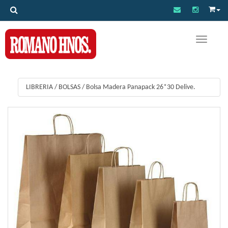
Toggle na
LIBRERIA
/
BOLSAS
/
Bolsa Madera Panapack 26*30 Delive.