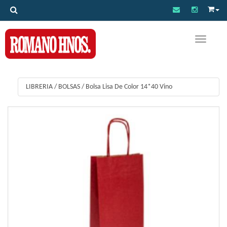
Toggle na
LIBRERIA
/
BOLSAS
/
Bolsa Lisa De Color 14*40 Vino