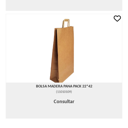
BOLSA MADERA PANA PACK 22*42
(
11010109
)
Consultar