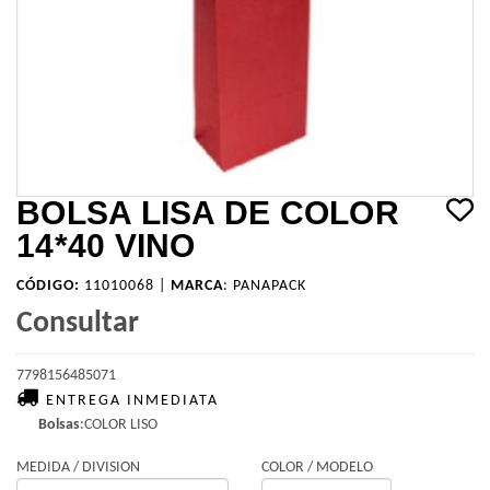
BOLSA LISA DE COLOR
14*40 VINO
CÓDIGO:
11010068 |
MARCA
:
PANAPACK
Consultar
7798156485071
ENTREGA INMEDIATA
Bolsas
:COLOR LISO
MEDIDA / DIVISION
COLOR / MODELO