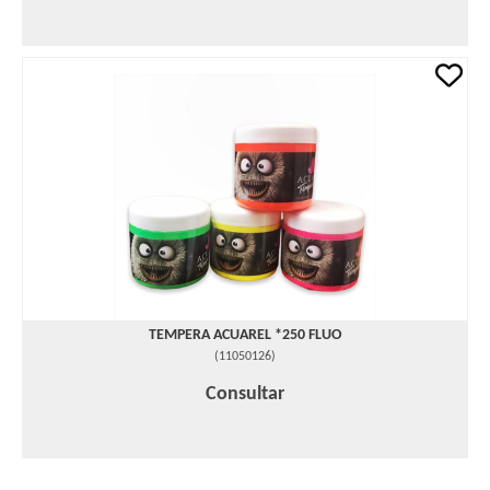
TEMPERA ACUAREL *250 FLUO
(
11050126
)
Consultar