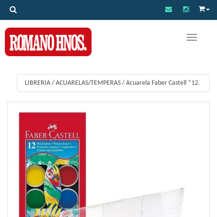
Toggle na
LIBRERIA
/
ACUARELAS/TEMPERAS
/
Acuarela Faber Castell *12.