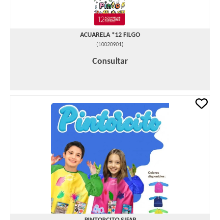
ACUARELA *12 FILGO
(
10020901
)
Consultar