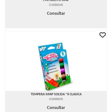
PINTORCITO SIFAP
(
11420214
)
Consultar
TEMPERA SIFAP SOLIDA *6 CLASICA
(
11050019
)
Consultar