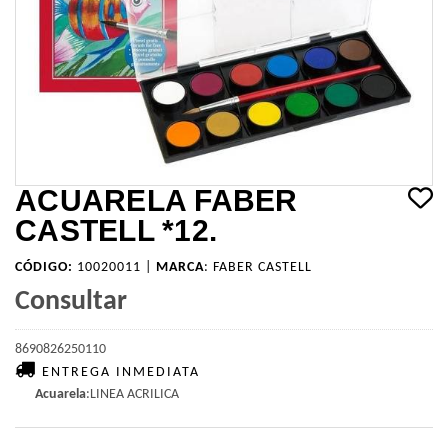
ACUARELA FABER
CASTELL *12.
CÓDIGO:
10020011 |
MARCA
:
FABER CASTELL
Consultar
8690826250110
ENTREGA INMEDIATA
Acuarela
:LINEA ACRILICA