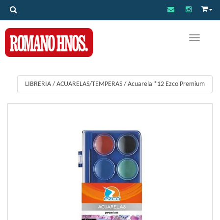
Toggle na
LIBRERIA
/
ACUARELAS/TEMPERAS
/
Acuarela *12 Ezco Premium