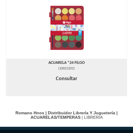
ACUARELA *24 FILGO
(
10021201
)
Consultar
Romano Hnos | Distribuidor Librería Y Juguetería |
ACUARELAS/TEMPERAS
| LIBRERIA