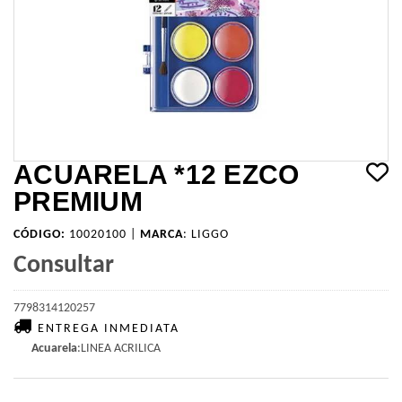
ACUARELA *12 EZCO
PREMIUM
CÓDIGO:
10020100 |
MARCA
:
LIGGO
Consultar
7798314120257
ENTREGA INMEDIATA
Acuarela
:LINEA ACRILICA