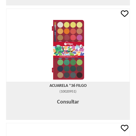
ACUARELA *36 FILGO
(
10020951
)
Consultar