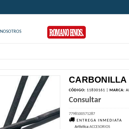
NOSOTROS
CARBONILLA 
CÓDIGO:
11830161 |
MARCA
:
A
Consultar
7798100571287
ENTREGA INMEDIATA
Artistica
:ACCESORIOS