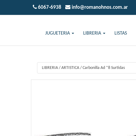
6067-6938
info@romanohnos.com.ar
JUGUETERIA
LIBRERIA
LISTAS
LIBRERIA
/
ARTISTICA
/
Carbonilla Ad *8 Surtidas