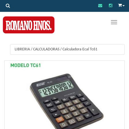
Toggle na
LIBRERIA
/
CALCULADORAS
/
Calculadora Ecal Tc61