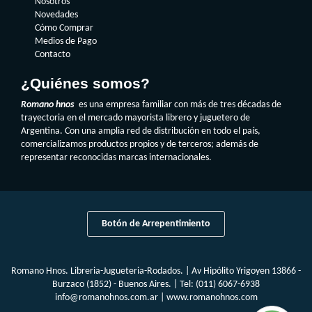
Nosotros
Novedades
Cómo Comprar
Medios de Pago
Contacto
¿Quiénes somos?
Romano hnos
es una empresa familiar con más de tres décadas de
trayectoria en el mercado mayorista librero y juguetero de
Argentina. Con una amplia red de distribución en todo el país,
comercializamos productos propios y de terceros; además de
representar reconocidas marcas internacionales.
Botón de Arrepentimiento
Romano Hnos. Libreria-Jugueteria-Rodados. | Av Hipólito Yrigoyen 13866 -
Burzaco (1852) - Buenos Aires. | Tel:
(011) 6067-6938
info@romanohnos.com.ar
|
www.romanohnos.com