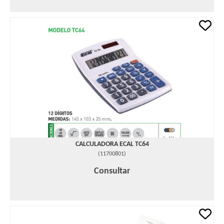
CALCULADORA ECAL TC64
(
11700801
)
Consultar