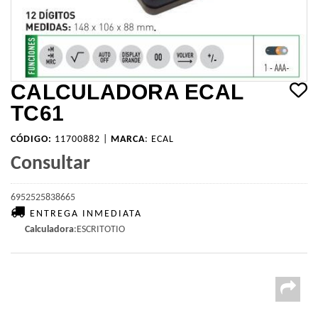
CALCULADORA ECAL
TC61
CÓDIGO:
11700882 |
MARCA
:
ECAL
Consultar
6952525838665
ENTREGA INMEDIATA
Calculadora
:ESCRITOTIO