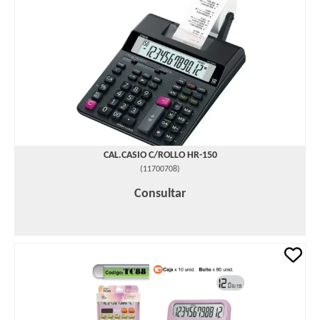
CAL.CASIO C/ROLLO HR-150
(
11700708
)
Consultar