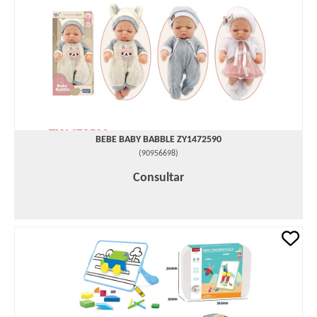
BEBE BABY BABBLE ZY1472590
(
90956698
)
Consultar