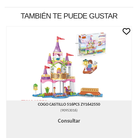
TAMBIÉN TE PUEDE GUSTAR
COGO CASTILLO 516PCS ZY1642550
(
90953016
)
Consultar