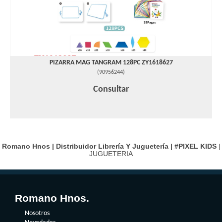
PIZARRA MAG TANGRAM 128PC ZY1618627
(
90956244
)
Consultar
Romano Hnos | Distribuidor Librería Y Juguetería |
#PIXEL KIDS
|
JUGUETERIA
Romano Hnos.
Nosotros