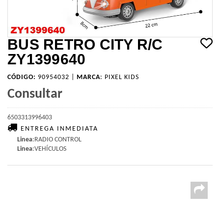
BUS RETRO CITY R/C
ZY1399640
CÓDIGO:
90954032 |
MARCA
:
PIXEL KIDS
Consultar
6503313996403
ENTREGA INMEDIATA
Linea
:RADIO CONTROL
Linea
:VEHÍCULOS