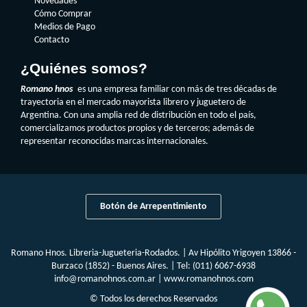
Novedades
Cómo Comprar
Medios de Pago
Contacto
¿Quiénes somos?
Romano hnos
es una empresa familiar con más de tres décadas de
trayectoria en el mercado mayorista librero y juguetero de
Argentina. Con una amplia red de distribución en todo el país,
comercializamos productos propios y de terceros; además de
representar reconocidas marcas internacionales.
Botón de Arrepentimiento
Romano Hnos. Libreria-Jugueteria-Rodados. | Av Hipólito Yrigoyen 13866 -
Burzaco (1852) - Buenos Aires. | Tel:
(011) 6067-6938
info@romanohnos.com.ar
|
www.romanohnos.com
© Todos los derechos Reservados