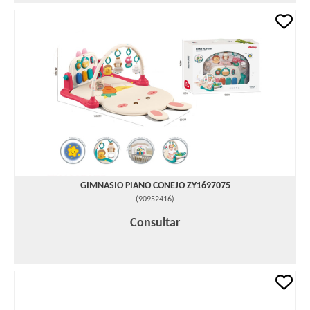
GIMNASIO PIANO CONEJO ZY1697075
(
90952416
)
Consultar