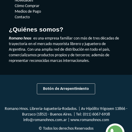
Novedades
Cómo Comprar
Medios de Pago
Contacto
¿Quiénes somos?
Romano hnos
es una empresa familiar con más de tres décadas de
trayectoria en el mercado mayorista librero y juguetero de
Argentina. Con una amplia red de distribución en todo el país,
comercializamos productos propios y de terceros; además de
representar reconocidas marcas internacionales.
Botón de Arrepentimiento
Romano Hnos. Libreria-Jugueteria-Rodados. | Av Hipólito Yrigoyen 13866 -
Burzaco (1852) - Buenos Aires. | Tel:
(011) 6067-6938
info@romanohnos.com.ar
|
www.romanohnos.com
© Todos los derechos Reservados