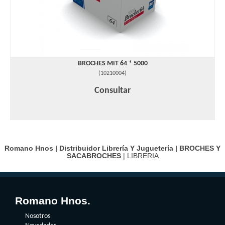
BROCHES MIT 64 * 5000
(
10210004
)
Consultar
Romano Hnos | Distribuidor Librería Y Juguetería |
BROCHES Y
SACABROCHES
| LIBRERIA
Romano Hnos.
Nosotros