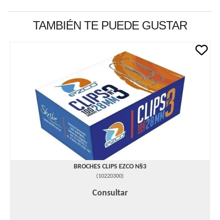
TAMBIÉN TE PUEDE GUSTAR
BROCHES CLIPS EZCO N§3
(
10220300
)
Consultar