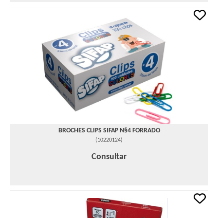
BROCHES CLIPS SIFAP N§4 FORRADO
(
10220124
)
Consultar