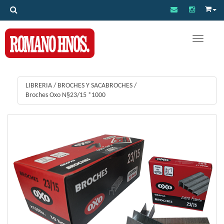
Toggle na
LIBRERIA
/
BROCHES Y SACABROCHES
/
Broches Oxo N§23/15 *1000