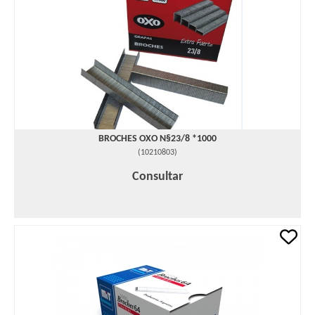
BROCHES OXO N§23/8 *1000
(
10210803
)
Consultar