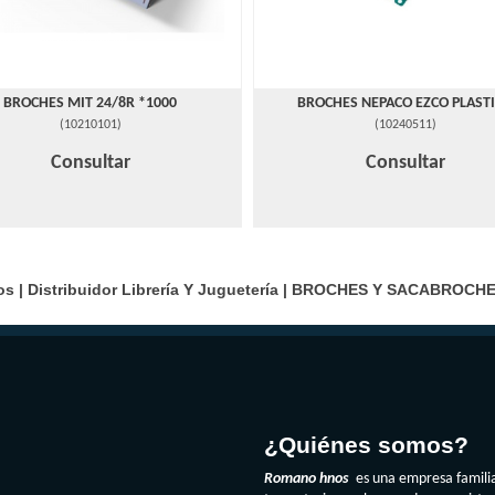
BROCHES MIT 24/8R *1000
BROCHES NEPACO EZCO PLAST
(
10210101
)
(
10240511
)
Consultar
Consultar
| Distribuidor Librería Y Juguetería |
BROCHES Y SACABROCH
¿Quiénes somos?
Romano hnos
es una empresa famili