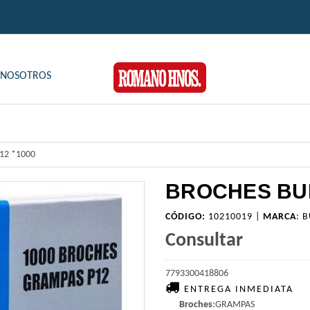
NOSOTROS
P12 *1000
BROCHES BUL
CÓDIGO:
10210019 |
MARCA
:
B
Consultar
7793300418806
ENTREGA INMEDIATA
Broches
:GRAMPAS