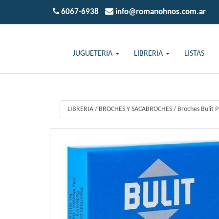
6067-6938
info@romanohnos.com.ar
JUGUETERIA
LIBRERIA
LISTAS
LIBRERIA
/
BROCHES Y SACABROCHES
/
Broches Bulit 