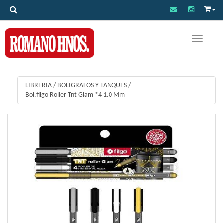
Toggle na
LIBRERIA
/
BOLIGRAFOS Y TANQUES
/
Bol.filgo Roller Tnt Glam *4 1.0 Mm