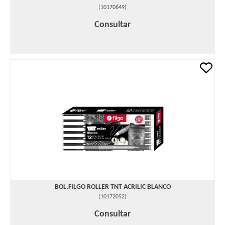
(
10170649
)
Consultar
BOL.FILGO ROLLER TNT ACRILIC BLANCO
(
10172052
)
Consultar