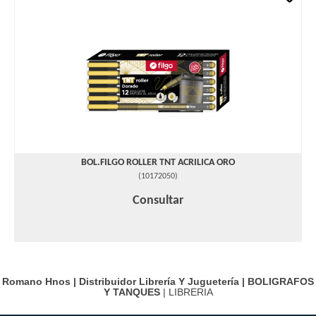
BOL.FILGO ROLLER TNT ACRILICA ORO
(
10172050
)
Consultar
Romano Hnos | Distribuidor Librería Y Juguetería |
BOLIGRAFOS
Y TANQUES
| LIBRERIA