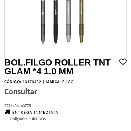
BOL.FILGO ROLLER TNT
GLAM *4 1.0 MM
CÓDIGO:
10170432 |
MARCA
:
FILGO
Consultar
7798434160775
ENTREGA INMEDIATA
Boligrafos
:SURTIDOS