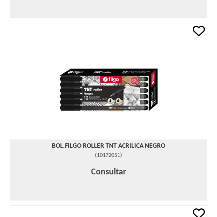
BOL.FILGO ROLLER TNT ACRILICA NEGRO
(
10172051
)
Consultar