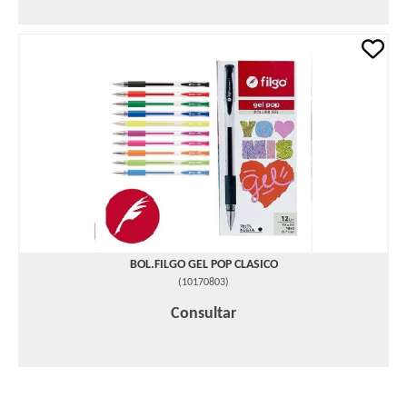
BOL.FILGO GEL POP CLASICO
(
10170803
)
Consultar