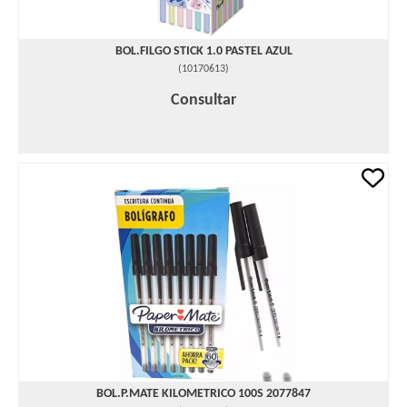
BOL.FILGO STICK 1.0 PASTEL AZUL
(
10170613
)
Consultar
BOL.P.MATE KILOMETRICO 100S 2077847