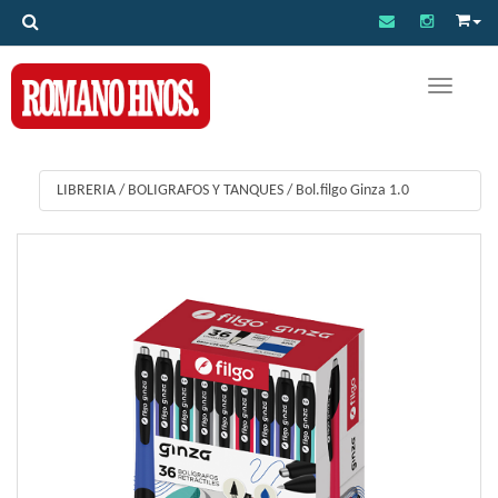
Toggle na
LIBRERIA
/
BOLIGRAFOS Y TANQUES
/
Bol.filgo Ginza 1.0