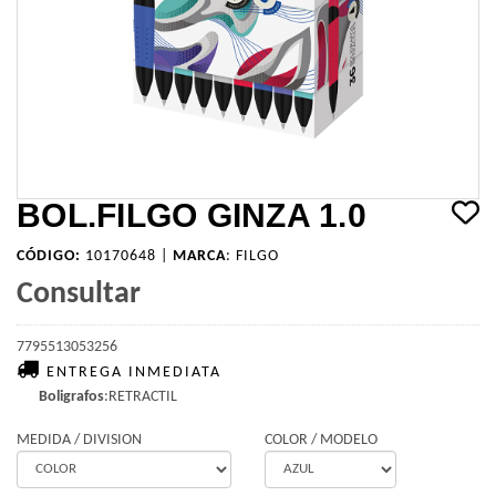
BOL.FILGO GINZA 1.0
CÓDIGO:
10170648 |
MARCA
:
FILGO
Consultar
7795513053256
ENTREGA INMEDIATA
Boligrafos
:RETRACTIL
MEDIDA / DIVISION
COLOR / MODELO