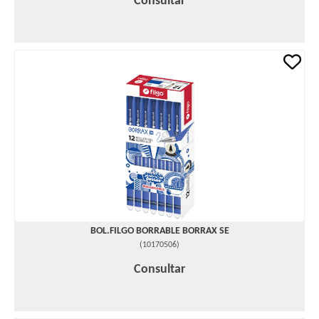
Consultar
BOL.FILGO BORRABLE BORRAX SE
(
10170506
)
Consultar