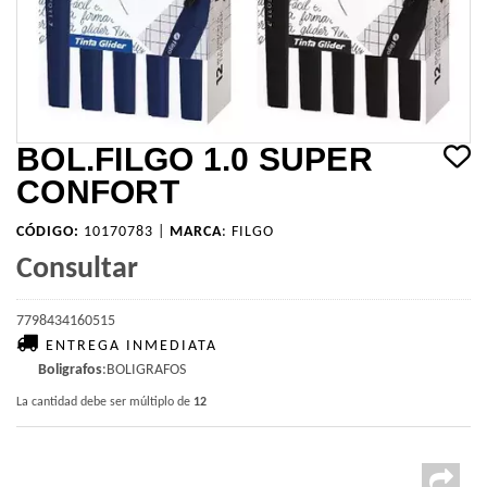
BOL.FILGO 1.0 SUPER
CONFORT
CÓDIGO:
10170783 |
MARCA
:
FILGO
Consultar
7798434160515
ENTREGA INMEDIATA
Boligrafos
:BOLIGRAFOS
La cantidad debe ser múltiplo de
12