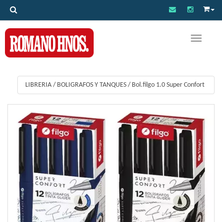
Toggle na
LIBRERIA
/
BOLIGRAFOS Y TANQUES
/
Bol.filgo 1.0 Super Confort