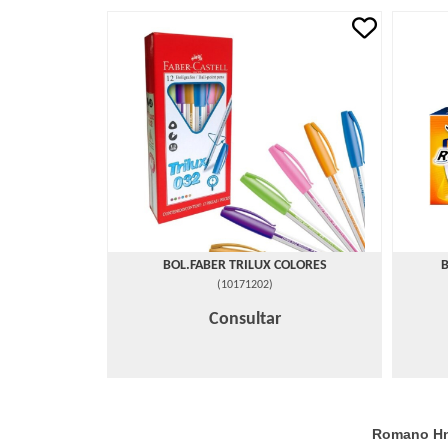
BOL.FABER TRILUX COLORES
(
10171202
)
Consultar
Romano Hno