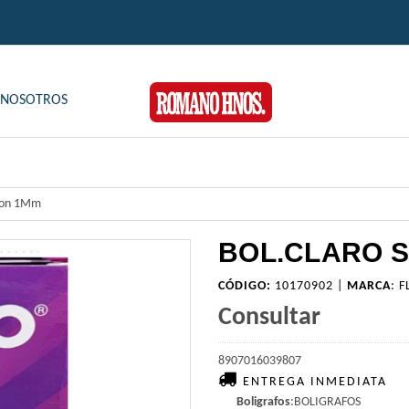
NOSOTROS
tion 1Mm
BOL.CLARO 
CÓDIGO:
10170902 |
MARCA
:
F
Consultar
8907016039807
ENTREGA INMEDIATA
Boligrafos
:BOLIGRAFOS