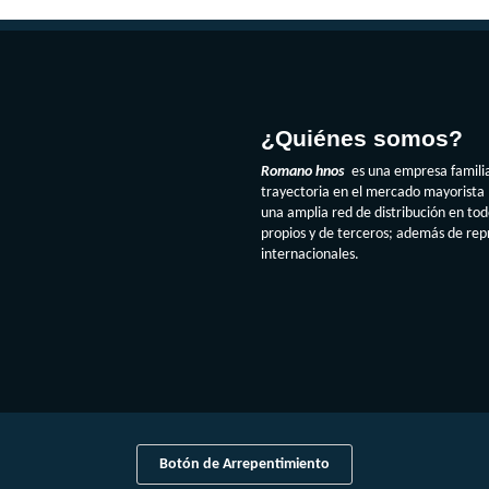
¿Quiénes somos?
Romano hnos
es una empresa famili
trayectoria en el mercado mayorista 
una amplia red de distribución en to
propios y de terceros; además de re
internacionales.
Botón de Arrepentimiento