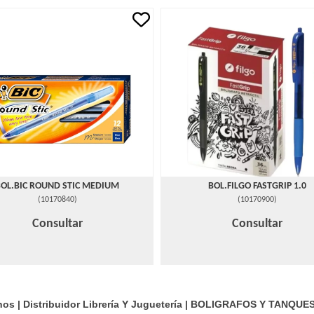
BOL.BIC ROUND STIC MEDIUM
BOL.FILGO FASTGRIP 1.0
(
10170840
)
(
10170900
)
Consultar
Consultar
s | Distribuidor Librería Y Juguetería |
BOLIGRAFOS Y TANQUE