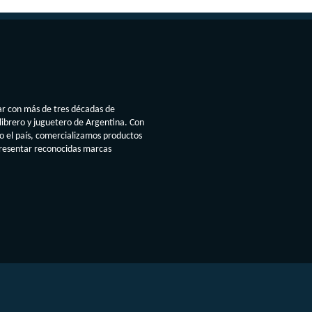
ar con más de tres décadas de
librero y juguetero de Argentina. Con
do el país, comercializamos productos
presentar reconocidas marcas