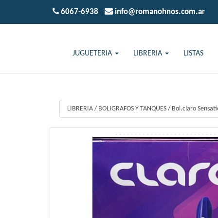
6067-6938
info@romanohnos.com.ar
JUGUETERIA
LIBRERIA
LISTAS
LIBRERIA
/
BOLIGRAFOS Y TANQUES
/
Bol.claro Sensa