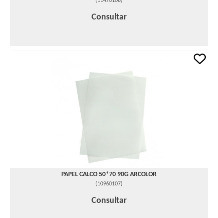
(
11470108
)
Consultar
PAPEL CALCO 50*70 90G ARCOLOR
(
10960107
)
Consultar