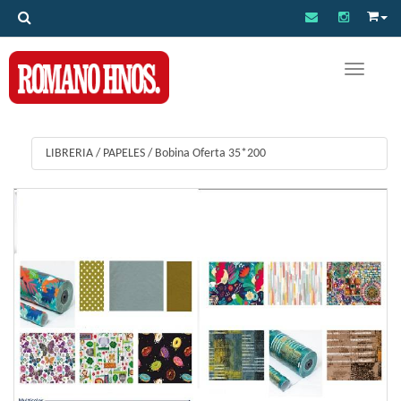
Toggle na
LIBRERIA
/
PAPELES
/
Bobina Oferta 35*200