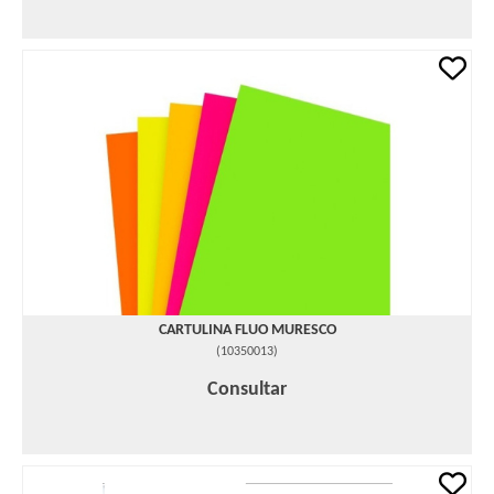
CARTULINA FLUO MURESCO
(
10350013
)
Consultar