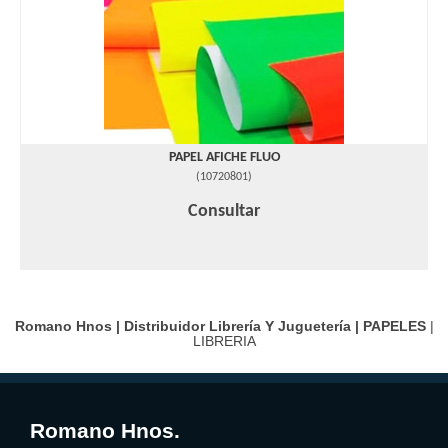
PAPEL AFICHE FLUO
(
10720801
)
Consultar
Romano Hnos | Distribuidor Librería Y Juguetería |
PAPELES
|
LIBRERIA
Romano Hnos.