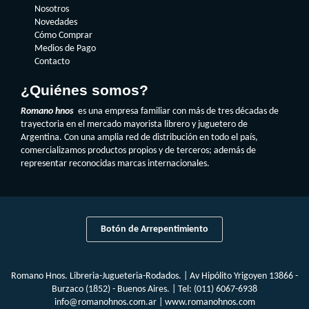
Nosotros
Novedades
Cómo Comprar
Medios de Pago
Contacto
¿Quiénes somos?
Romano hnos
es una empresa familiar con más de tres décadas de
trayectoria en el mercado mayorista librero y juguetero de
Argentina. Con una amplia red de distribución en todo el país,
comercializamos productos propios y de terceros; además de
representar reconocidas marcas internacionales.
Botón de Arrepentimiento
Romano Hnos. Libreria-Jugueteria-Rodados. | Av Hipólito Yrigoyen 13866 -
Burzaco (1852) - Buenos Aires. | Tel:
(011) 6067-6938
info@romanohnos.com.ar
|
www.romanohnos.com