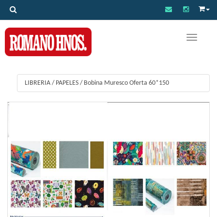
Toggle na
LIBRERIA
/
PAPELES
/
Bobina Muresco Oferta 60*150