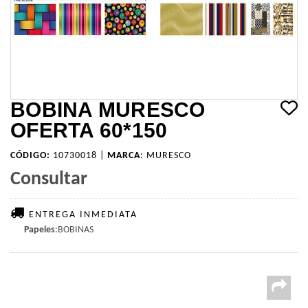
BOBINA MURESCO
OFERTA 60*150
CÓDIGO:
10730018 |
MARCA
:
MURESCO
Consultar
ENTREGA INMEDIATA
Papeles
:BOBINAS