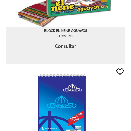
BLOCK EL NENE AGUAYOS
(
11960135
)
Consultar