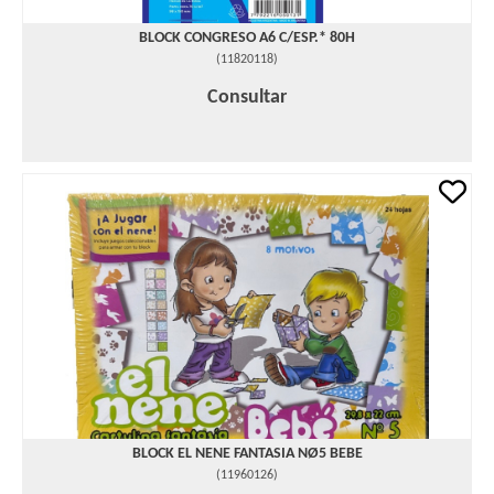
BLOCK CONGRESO A6 C/ESP.* 80H
(
11820118
)
Consultar
BLOCK EL NENE FANTASIA NØ5 BEBE
(
11960126
)