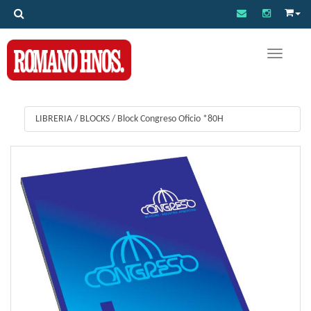
Toggle na
LIBRERIA
/
BLOCKS
/
Block Congreso Oficio *80H