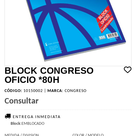
BLOCK CONGRESO
OFICIO *80H
CÓDIGO:
10150002 |
MARCA
:
CONGRESO
Consultar
ENTREGA INMEDIATA
Block
:EMBLOCADO
MEDIDA / DIVISION
COLOR / MODELO