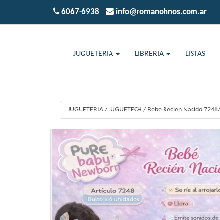
6067-6938
info@romanohnos.com.ar
JUGUETERIA
LIBRERIA
LISTAS
JUGUETERIA
/
JUGUETECH
/
Bebe Recien Nacido 724