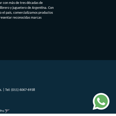
ar con más de tres décadas de
librero y juguetero de Argentina. Con
do el país, comercializamos productos
presentar reconocidas marcas
. | Tel:
(011) 6067-6938
gPro