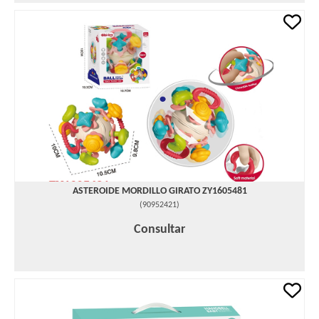
ASTEROIDE MORDILLO GIRATO ZY1605481
(
90952421
)
Consultar