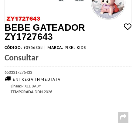
BEBE GATEADOR
ZY1727643
CÓDIGO:
90956358 |
MARCA
:
PIXEL KIDS
Consultar
6503317276433
ENTREGA INMEDIATA
Linea
:PIXEL BABY
TEMPORADA
:DDN 2026