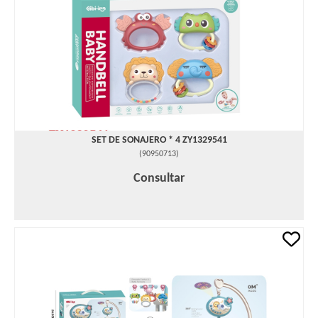
SET DE SONAJERO * 4 ZY1329541
(
90950713
)
Consultar