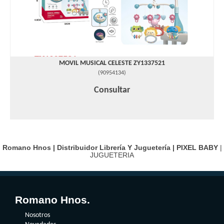
MOVIL MUSICAL CELESTE ZY1337521
(
90954134
)
Consultar
Romano Hnos | Distribuidor Librería Y Juguetería |
PIXEL BABY
|
JUGUETERIA
Romano Hnos.
Nosotros