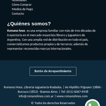
Novedades
Cómo Comprar
Medios de Pago
Contacto
¿Quiénes somos?
Romano hnos
es una empresa familiar con más de tres décadas de
trayectoria en el mercado mayorista librero y juguetero de
Argentina. Con una amplia red de distribución en todo el país,
comercializamos productos propios y de terceros; además de
representar reconocidas marcas internacionales.
Botón de Arrepentimiento
Romano Hnos. Libreria-Jugueteria-Rodados. | Av Hipólito Yrigoyen 13866 -
Burzaco (1852) - Buenos Aires. | Tel:
(011) 6067-6938
info@romanohnos.com.ar
|
www.romanohnos.com
© Todos los derechos Reservados