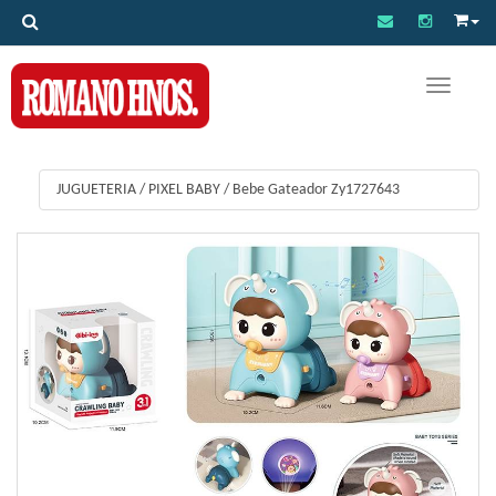
Toggle na
JUGUETERIA
/
PIXEL BABY
/
Bebe Gateador Zy1727643