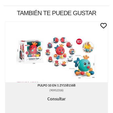
TAMBIÉN TE PUEDE GUSTAR
PULPO 10 EN 1 ZY1581568
(
90952316
)
Consultar