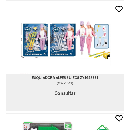
ESQUIADORA ALPES SUIZOS ZY1442991
(
90951343
)
Consultar