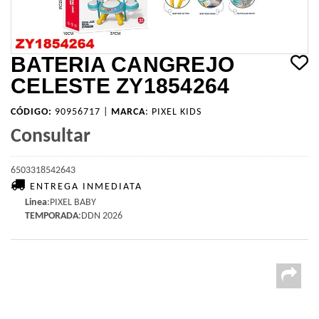
BATERIA CANGREJO
CELESTE ZY1854264
CÓDIGO:
90956717 |
MARCA
:
PIXEL KIDS
Consultar
6503318542643
ENTREGA INMEDIATA
Linea
:PIXEL BABY
TEMPORADA
:DDN 2026