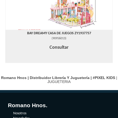
BAY DREAMY CASA DE JUEGOS ZY1937757
(
90956013
)
Consultar
Romano Hnos | Distribuidor Librería Y Juguetería |
#PIXEL KIDS
|
JUGUETERIA
Romano Hnos.
Nosotros