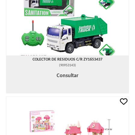
COLECTOR DE RESIDUOS C/R ZY1653437
(
90953143
)
Consultar