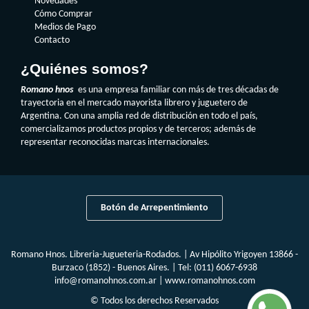
Novedades
Cómo Comprar
Medios de Pago
Contacto
¿Quiénes somos?
Romano hnos
es una empresa familiar con más de tres décadas de
trayectoria en el mercado mayorista librero y juguetero de
Argentina. Con una amplia red de distribución en todo el país,
comercializamos productos propios y de terceros; además de
representar reconocidas marcas internacionales.
Botón de Arrepentimiento
Romano Hnos. Libreria-Jugueteria-Rodados. | Av Hipólito Yrigoyen 13866 -
Burzaco (1852) - Buenos Aires. | Tel:
(011) 6067-6938
info@romanohnos.com.ar
|
www.romanohnos.com
© Todos los derechos Reservados