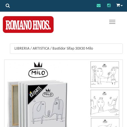
Toggle na
LIBRERIA
/
ARTISTICA
/
Bastidor Sifap 30X30 Milo