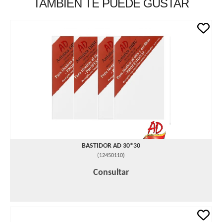
TAMBIÉN TE PUEDE GUSTAR
BASTIDOR AD 30*30
(
12450110
)
Consultar