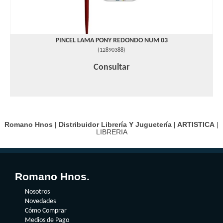
PINCEL LAMA PONY REDONDO NUM 03
(
12890388
)
Consultar
Romano Hnos | Distribuidor Librería Y Juguetería |
ARTISTICA
|
LIBRERIA
Romano Hnos.
Nosotros
Novedades
Cómo Comprar
Medios de Pago