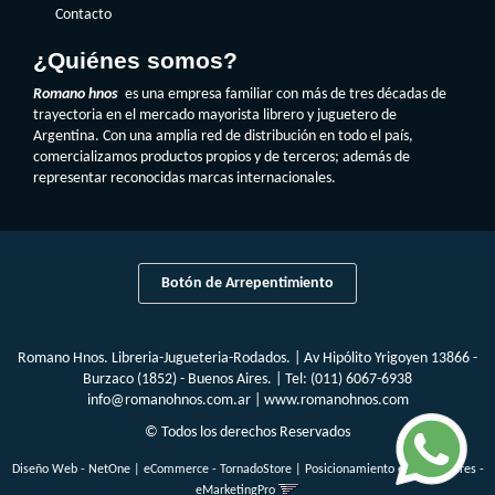
Contacto
¿Quiénes somos?
Romano hnos
es una empresa familiar con más de tres décadas de
trayectoria en el mercado mayorista librero y juguetero de
Argentina. Con una amplia red de distribución en todo el país,
comercializamos productos propios y de terceros; además de
representar reconocidas marcas internacionales.
Botón de Arrepentimiento
Romano Hnos. Libreria-Jugueteria-Rodados. | Av Hipólito Yrigoyen 13866 -
Burzaco (1852) - Buenos Aires. | Tel:
(011) 6067-6938
info@romanohnos.com.ar
|
www.romanohnos.com
© Todos los derechos Reservados
Diseño Web - NetOne
|
eCommerce - TornadoStore
|
Posicionamiento en Buscadores -
eMarketingPro