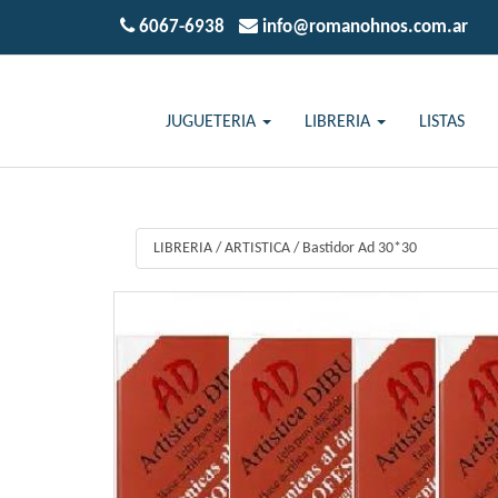
6067-6938
info@romanohnos.com.ar
JUGUETERIA
LIBRERIA
LISTAS
LIBRERIA
/
ARTISTICA
/
Bastidor Ad 30*30