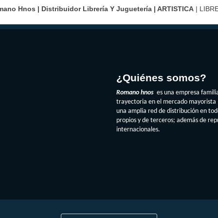
ano Hnos | Distribuidor Librería Y Juguetería |
ARTISTICA
| LIBR
¿Quiénes somos?
Romano hnos
es una empresa famili
trayectoria en el mercado mayorista 
una amplia red de distribución en to
propios y de terceros; además de re
internacionales.