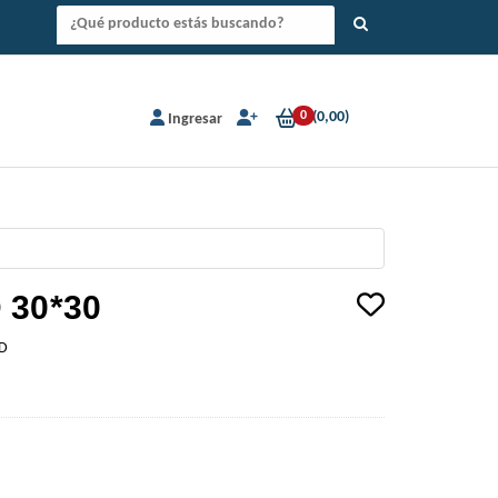
0
(
0,00
)
Ingresar
 30*30
D