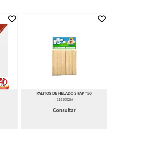
PALITOS DE HELADO SIFAP *50
(
11630026
)
Consultar