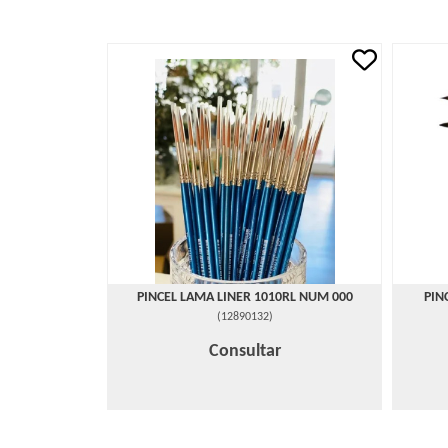
PINCEL LAMA LINER 1010RL NUM 000
PIN
(
12890132
)
Consultar