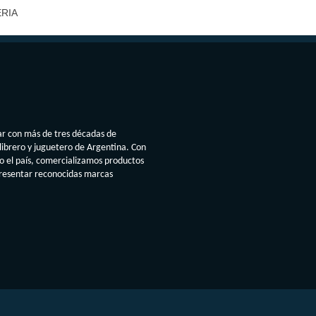
ERIA
ar con más de tres décadas de
librero y juguetero de Argentina. Con
do el país, comercializamos productos
presentar reconocidas marcas