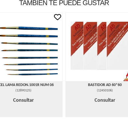
TAMBIÉN TE PUEDE GUSTAR
CEL LAMA REDON.1001R NUM 06
BASTIDOR AD 60*60
(
12890125
)
(
12450106
)
Consultar
Consultar