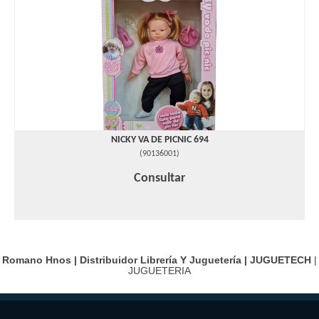
NICKY VA DE PICNIC 694
(
90136001
)
Consultar
Romano Hnos | Distribuidor Librería Y Juguetería |
JUGUETECH
|
JUGUETERIA