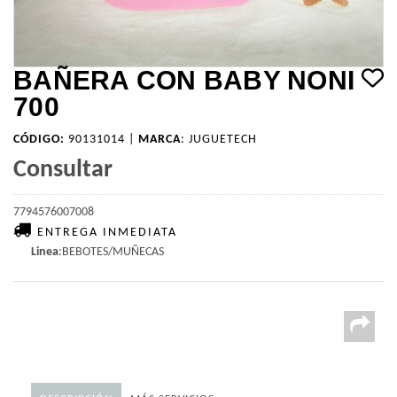
BAÑERA CON BABY NONI
700
CÓDIGO:
90131014 |
MARCA
:
JUGUETECH
Consultar
7794576007008
ENTREGA INMEDIATA
Linea
:BEBOTES/MUÑECAS