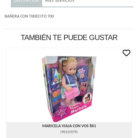
DESCRIPCIÓN
MÁS SERVICIOS
BAÑERA CON TIBIECITO 700
TAMBIÉN TE PUEDE GUSTAR
MARICELA VIAJA CON VOS 861
(
90131979
)