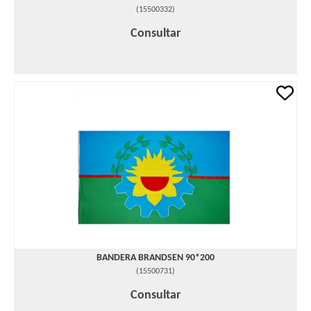
(
15500332
)
Consultar
BANDERA BRANDSEN 90*200
(
15500731
)
Consultar