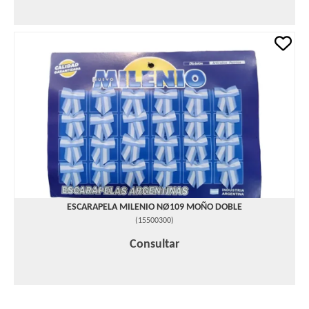
ESCARAPELA MILENIO NØ109 MOÑO DOBLE
(
15500300
)
Consultar