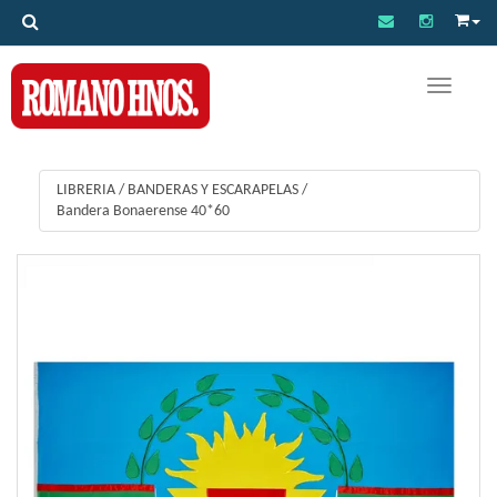
Toggle na
LIBRERIA
/
BANDERAS Y ESCARAPELAS
/
Bandera Bonaerense 40*60