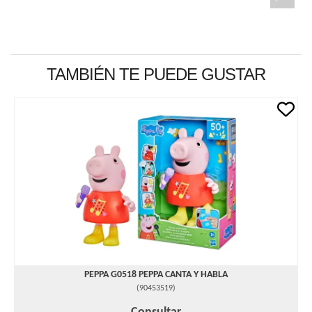
TAMBIÉN TE PUEDE GUSTAR
PEPPA G0518 PEPPA CANTA Y HABLA
(
90453519
)