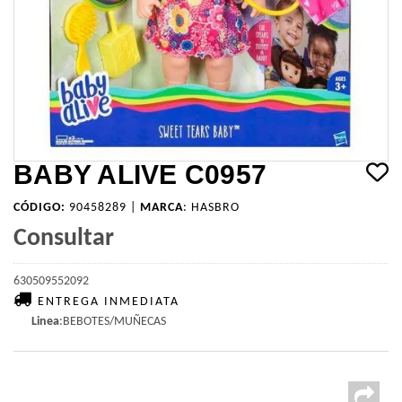
BABY ALIVE C0957
CÓDIGO:
90458289 |
MARCA
:
HASBRO
Consultar
630509552092
ENTREGA INMEDIATA
Linea
:BEBOTES/MUÑECAS