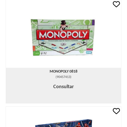
MONOPOLY 0818
(
90457413
)
Consultar