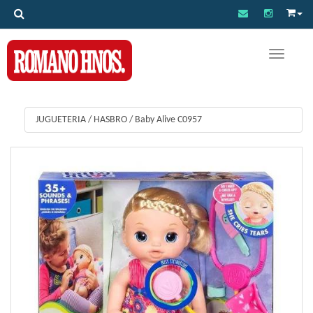
Toggle na
JUGUETERIA
/
HASBRO
/
Baby Alive C0957