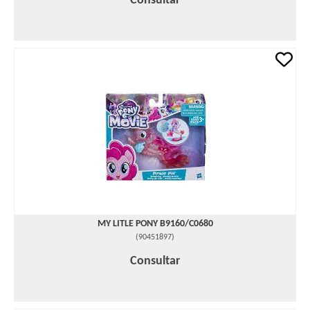
Consultar
MY LITLE PONY B9160/C0680
(
90451897
)
Consultar