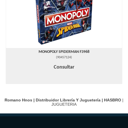
MONOPOLY SPIDERMAN F3968
(
90457124
)
Consultar
Romano Hnos | Distribuidor Librería Y Juguetería |
HASBRO
|
JUGUETERIA