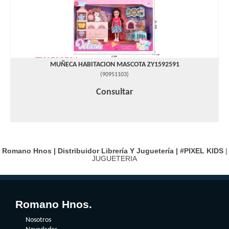
MUÑECA HABITACION MASCOTA ZY1592591
(
90951103
)
Consultar
Romano Hnos | Distribuidor Librería Y Juguetería |
#PIXEL KIDS
|
JUGUETERIA
Romano Hnos.
Nosotros