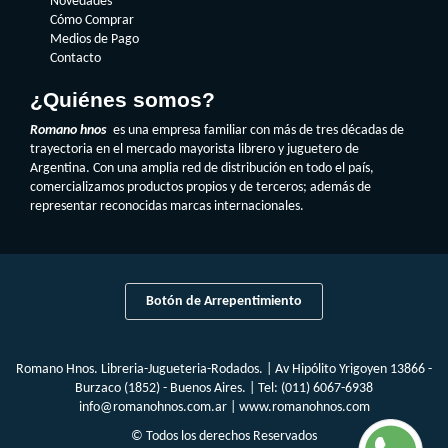
Novedades
Cómo Comprar
Medios de Pago
Contacto
¿Quiénes somos?
Romano hnos
es una empresa familiar con más de tres décadas de
trayectoria en el mercado mayorista librero y juguetero de
Argentina. Con una amplia red de distribución en todo el país,
comercializamos productos propios y de terceros; además de
representar reconocidas marcas internacionales.
Botón de Arrepentimiento
Romano Hnos. Libreria-Jugueteria-Rodados. | Av Hipólito Yrigoyen 13866 -
Burzaco (1852) - Buenos Aires. | Tel:
(011) 6067-6938
info@romanohnos.com.ar
|
www.romanohnos.com
© Todos los derechos Reservados