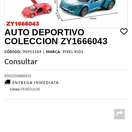
AUTO DEPORTIVO
COLECCION ZY1666043
CÓDIGO:
90953169 |
MARCA
:
PIXEL KIDS
Consultar
6503316660431
ENTREGA INMEDIATA
Linea
:VEHÍCULOS