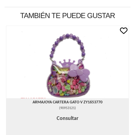
TAMBIÉN TE PUEDE GUSTAR
ARMAJOYA CARTERA GATO V ZY1653770
(
90953121
)
Consultar