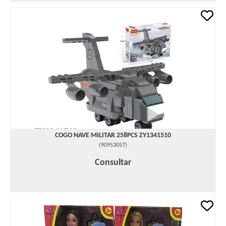
COGO NAVE MILITAR 258PCS ZY1341510
(
90953057
)
Consultar