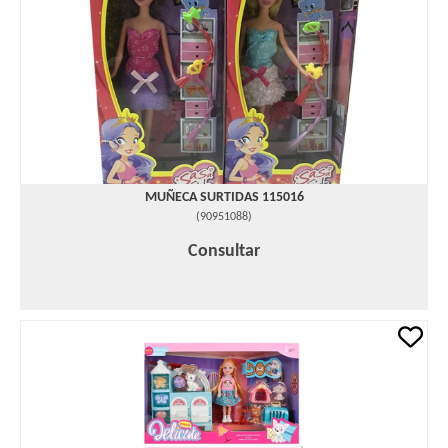
MUÑECA SURTIDAS 115016
(
90951088
)
Consultar