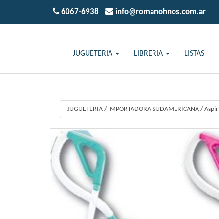
6067-6938
info@romanohnos.com.ar
JUGUETERIA
LIBRERIA
LISTAS
JUGUETERIA
/
IMPORTADORA SUDAMERICANA
/
Aspir