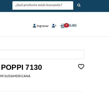
0
(
0,00
)
Ingresar
POPPI 7130
MP.SUDAMERICANA