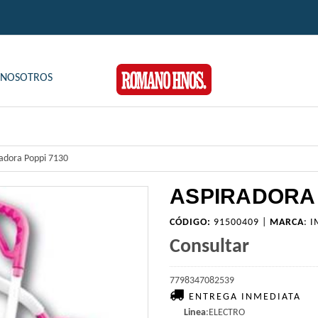
NOSOTROS
adora Poppi 7130
ASPIRADORA 
CÓDIGO:
91500409 |
MARCA
:
I
Consultar
7798347082539
ENTREGA INMEDIATA
Linea
:ELECTRO