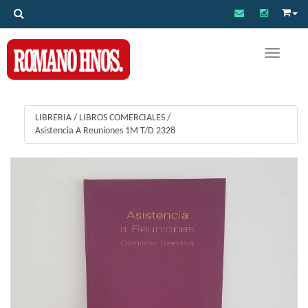
Toggle na
LIBRERIA
/
LIBROS COMERCIALES
/
Asistencia A Reuniones 1M T/D 2328