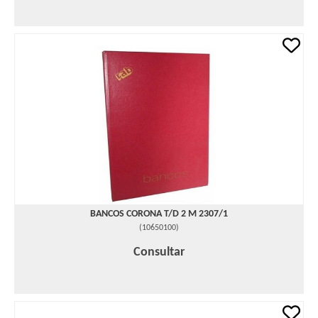
BANCOS CORONA T/D 2 M 2307/1
(
10650100
)
Consultar