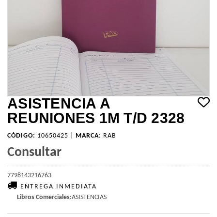
ASISTENCIA A
REUNIONES 1M T/D 2328
CÓDIGO:
10650425 |
MARCA
:
RAB
Consultar
7798143216763
ENTREGA INMEDIATA
Libros Comerciales
:ASISTENCIAS