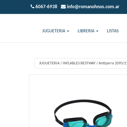
6067-6938
info@romanohnos.com.ar
JUGUETERIA
LIBRERIA
LISTAS
JUGUETERIA
/
INFLABLES BESTWAY
/
Antiparra 2095/2