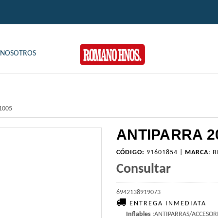
NOSOTROS
1005
ANTIPARRA 2
CÓDIGO:
91601854 |
MARCA
:
B
Consultar
6942138919073
ENTREGA INMEDIATA
Inflables
:ANTIPARRAS/ACCESOR