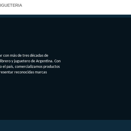
UGUETERIA
ar con más de tres décadas de
librero y juguetero de Argentina. Con
do el país, comercializamos productos
presentar reconocidas marcas