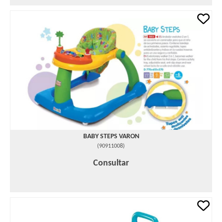
BABY STEPS VARON
(
90911008
)
Consultar