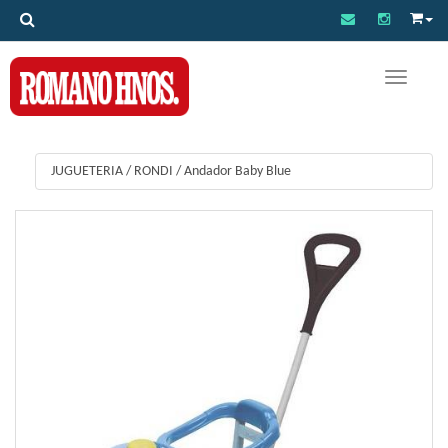
Toggle na
JUGUETERIA
/
RONDI
/
Andador Baby Blue