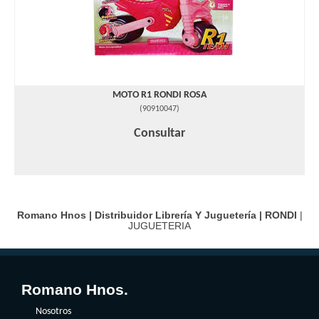
MOTO R1 RONDI ROSA
(
90910047
)
Consultar
Romano Hnos | Distribuidor Librería Y Juguetería |
RONDI
|
JUGUETERIA
Romano Hnos.
Nosotros