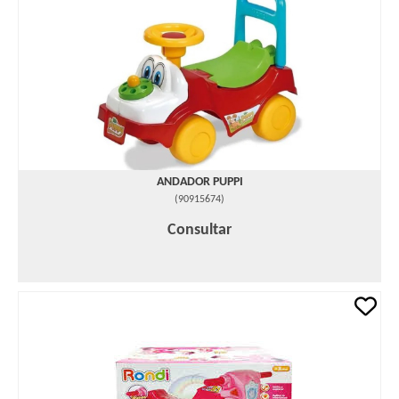
ANDADOR PUPPI
(
90915674
)
Consultar