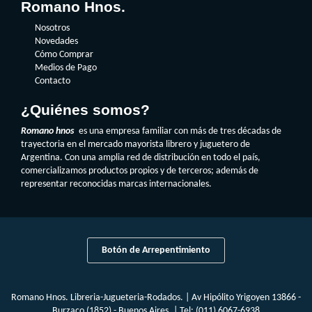
Romano Hnos.
Nosotros
Novedades
Cómo Comprar
Medios de Pago
Contacto
¿Quiénes somos?
Romano hnos
es una empresa familiar con más de tres décadas de
trayectoria en el mercado mayorista librero y juguetero de
Argentina. Con una amplia red de distribución en todo el país,
comercializamos productos propios y de terceros; además de
representar reconocidas marcas internacionales.
Botón de Arrepentimiento
Romano Hnos. Libreria-Jugueteria-Rodados. | Av Hipólito Yrigoyen 13866 -
Burzaco (1852) - Buenos Aires. | Tel:
(011) 6067-6938