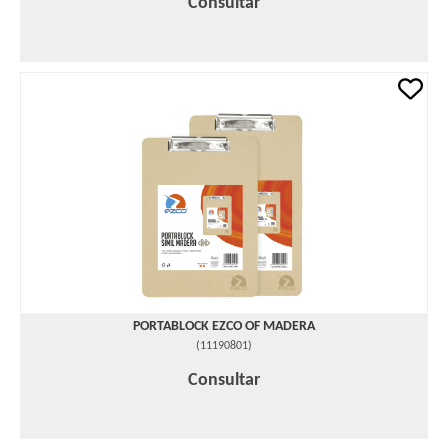
Consultar
PORTABLOCK EZCO OF MADERA
(
11190801
)
Consultar