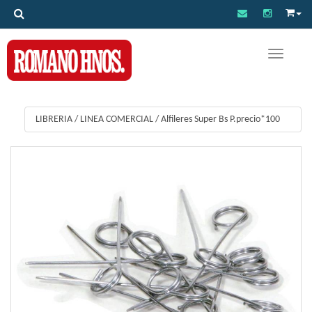
Toggle na
LIBRERIA
/
LINEA COMERCIAL
/
Alfileres Super Bs P.precio*100