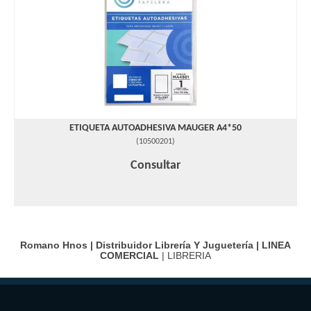
ETIQUETA AUTOADHESIVA MAUGER A4*50
(
10500201
)
Consultar
Romano Hnos | Distribuidor Librería Y Juguetería |
LINEA
COMERCIAL
| LIBRERIA