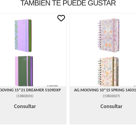
TAMBIÉN TE PUEDE GUSTAR
OOVING 15*21 DREAMER 5109DXP
AG.MOOVING 10*15 SPRING 14031
(
13602031
)
(
13602027
)
Consultar
Consultar