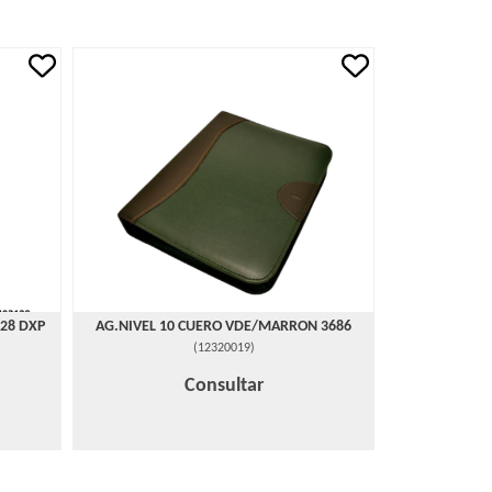
28 DXP
AG.NIVEL 10 CUERO VDE/MARRON 3686
(
12320019
)
Consultar