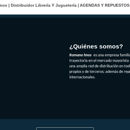
s | Distribuidor Librería Y Juguetería |
AGENDAS Y REPUESTOS
¿Quiénes somos?
Romano hnos
es una empresa famili
trayectoria en el mercado mayorista 
una amplia red de distribución en to
propios y de terceros; además de re
internacionales.