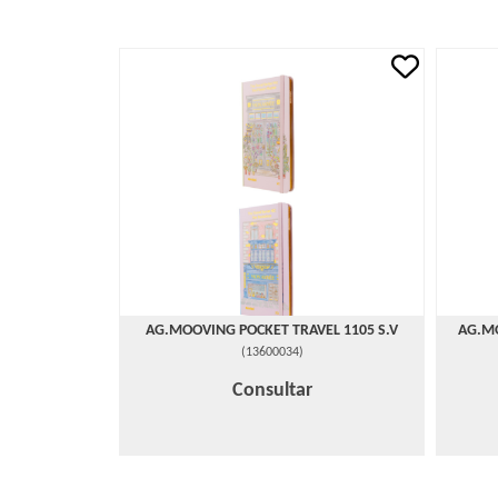
AG.MOOVING POCKET TRAVEL 1105 S.V
AG.M
(
13600034
)
Consultar