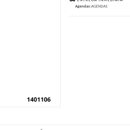
ENTREGA INMEDIATA
Agendas
:AGENDAS