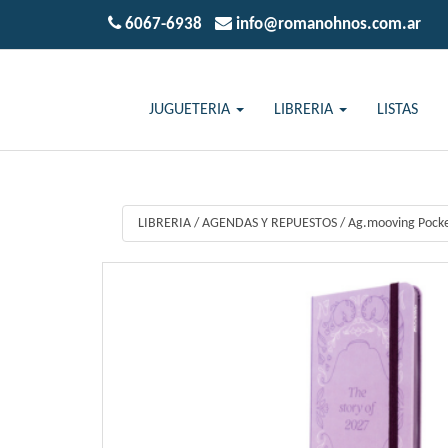
6067-6938
info@romanohnos.com.ar
JUGUETERIA
LIBRERIA
LISTAS
LIBRERIA
/
AGENDAS Y REPUESTOS
/
Ag.mooving Pocke