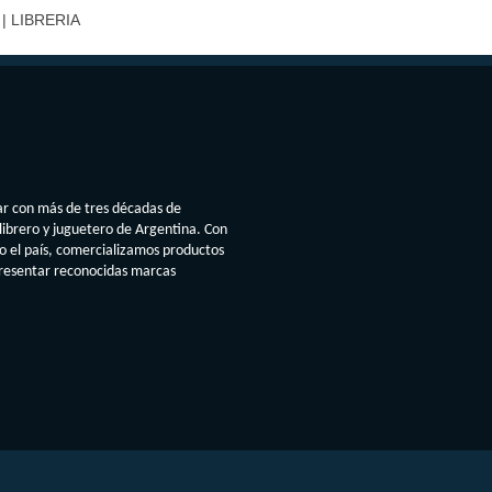
| LIBRERIA
ar con más de tres décadas de
librero y juguetero de Argentina. Con
do el país, comercializamos productos
presentar reconocidas marcas