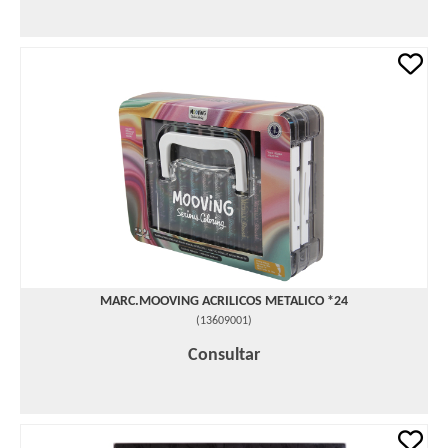
MARC.MOOVING ACRILICOS METALICO *24
(
13609001
)
Consultar