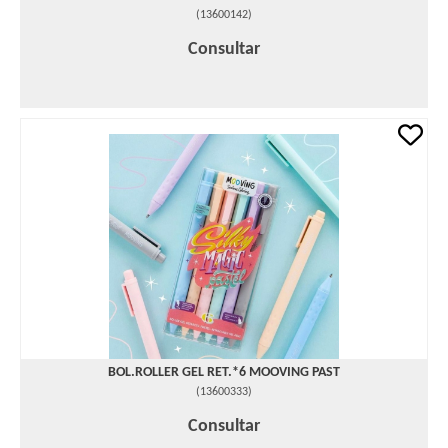
(
13600142
)
Consultar
BOL.ROLLER GEL RET.*6 MOOVING PAST
(
13600333
)
Consultar