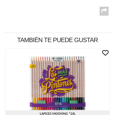
TAMBIÉN TE PUEDE GUSTAR
LAPICES MOOVING *24L