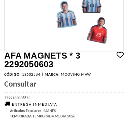
AFA MAGNETS * 3
2292050603
CÓDIGO:
13602584 |
MARCA
:
MOOVING MAW
Consultar
7799133036873
ENTREGA INMEDIATA
Articulos Escolares
:IMANES
TEMPORADA
:TEMPORADA MEDIA 2026