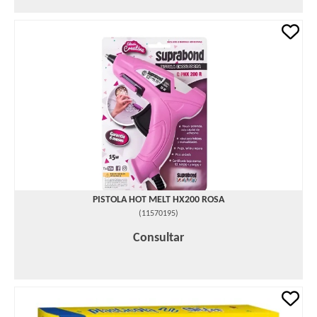
PISTOLA HOT MELT HX200 ROSA
(
11570195
)
Consultar