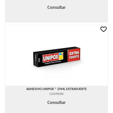
Consultar
ADHESIVO UNIPOX * 25ML EXTRAFUERTE
(
11570530
)
Consultar