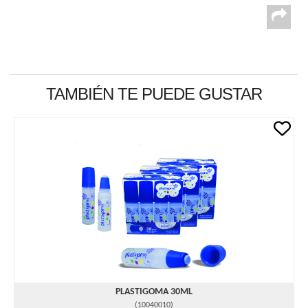
TAMBIÉN TE PUEDE GUSTAR
PLASTIGOMA 30ML
(
10040010
)