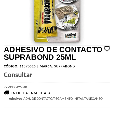
ADHESIVO DE CONTACTO
SUPRABOND 25ML
CÓDIGO:
11570525 |
MARCA
:
SUPRABOND
Consultar
7793300426948
ENTREGA INMEDIATA
Adesivos
:ADH. DE CONTACTO/PEGAMENTO INSTANTANEOANEO