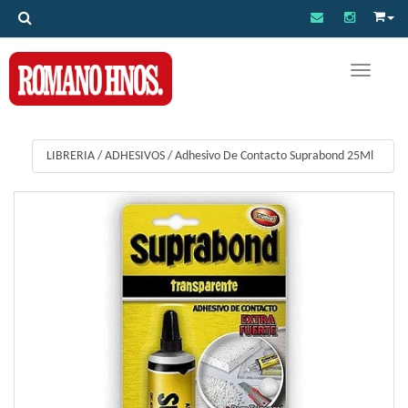
Toggle na
LIBRERIA
/
ADHESIVOS
/
Adhesivo De Contacto Suprabond 25Ml