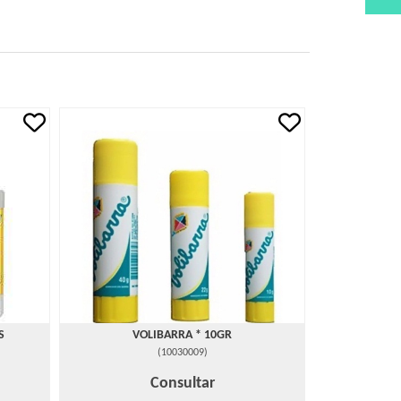
S
VOLIBARRA * 10GR
(
10030009
)
Consultar