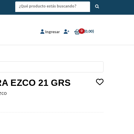
0
(
0,00
)
Ingresar
A EZCO 21 GRS
ZCO