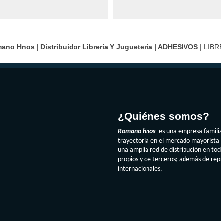
ano Hnos | Distribuidor Librería Y Juguetería |
ADHESIVOS
| LIBR
¿Quiénes somos?
Romano hnos
es una empresa famili
trayectoria en el mercado mayorista 
una amplia red de distribución en to
propios y de terceros; además de re
internacionales.