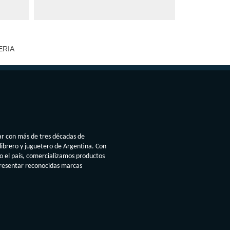
ERIA
ar con más de tres décadas de
librero y juguetero de Argentina. Con
do el país, comercializamos productos
presentar reconocidas marcas