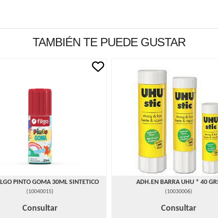
TAMBIÉN TE PUEDE GUSTAR
ILGO PINTO GOMA 30ML SINTETICO
ADH.EN BARRA UHU * 40 GR
(
10040015
)
(
10030006
)
Consultar
Consultar