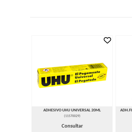
ADHESIVO UHU UNIVERSAL 20ML
ADH.F
(
11570029
)
Consultar