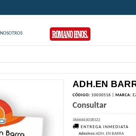
NOSOTROS
ADH.EN BARR
CÓDIGO:
10030516 |
MARCA
:
E
Consultar
3666663038322
ENTREGA INMEDIATA
Adesivos
:ADH. EN BARRA