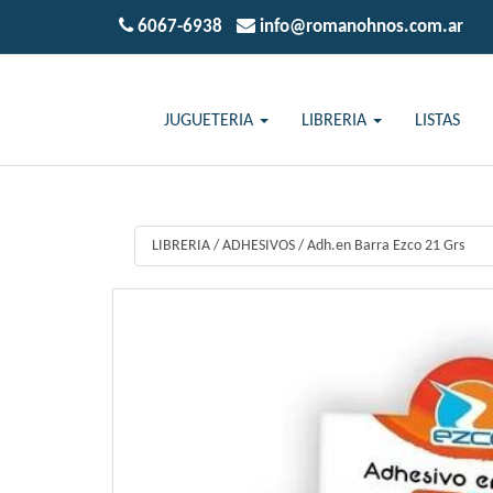
6067-6938
info@romanohnos.com.ar
JUGUETERIA
LIBRERIA
LISTAS
LIBRERIA
/
ADHESIVOS
/
Adh.en Barra Ezco 21 Grs