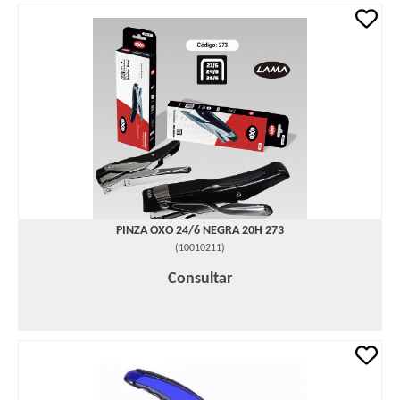
PINZA OXO 24/6 NEGRA 20H 273
(
10010211
)
Consultar