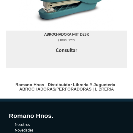
ABROCHADORA MIT DESK
(
10010129
)
Consultar
Romano Hnos | Distribuidor Librería Y Juguetería |
ABROCHADORAS/PERFORADORAS
| LIBRERIA
Romano Hnos.
Nosotros
Novedades