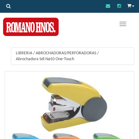
Toggle na
LIBRERIA
/
ABROCHADORAS/PERFORADORAS
/
Abrochadora Sdi Nø10 One-Touch