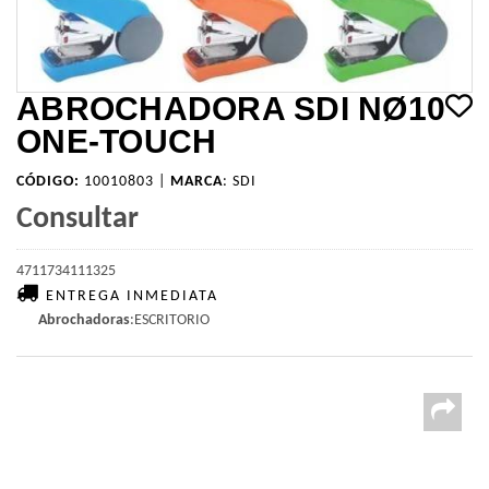
ABROCHADORA SDI NØ10
ONE-TOUCH
CÓDIGO:
10010803 |
MARCA
:
SDI
Consultar
4711734111325
ENTREGA INMEDIATA
Abrochadoras
:ESCRITORIO