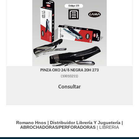
PINZA OXO 24/6 NEGRA 20H 273
(
10010211
)
Consultar
Romano Hnos | Distribuidor Librería Y Juguetería |
ABROCHADORAS/PERFORADORAS
| LIBRERIA