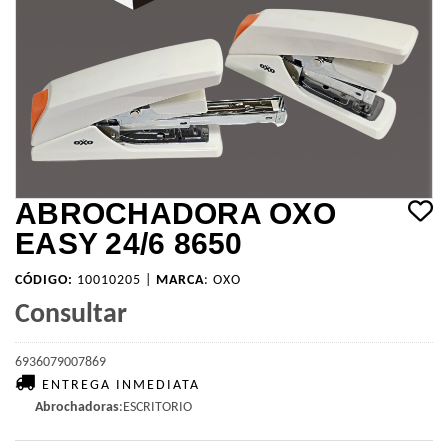
ABROCHADORA OXO
EASY 24/6 8650
CÓDIGO:
10010205 |
MARCA
:
OXO
Consultar
6936079007869
ENTREGA INMEDIATA
Abrochadoras
:ESCRITORIO