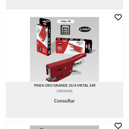
PINZA OXO GRANDE 24/6 METAL 248
(
10010216
)
Consultar