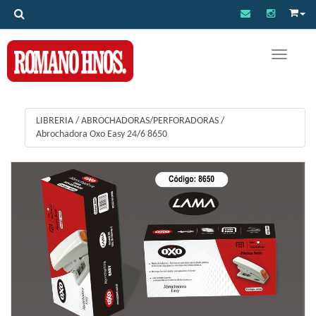
Toggle na
LIBRERIA
/
ABROCHADORAS/PERFORADORAS
/
Abrochadora Oxo Easy 24/6 8650